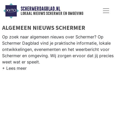
SCHERMERDAGBLAD.NL
lokaal nieuws schermer en omgeving
ALGEMEEN NIEUWS SCHERMER
Op zoek naar algemeen nieuws over Schermer? Op
Schermer Dagblad vind je praktische informatie, lokale
ontwikkelingen, evenementen en het weerbericht voor
Schermer en omgeving. Wij zorgen ervoor dat jij precies
weet wat er speelt.
PRAKTISCHE INFORMATIE SCHERMER
Van werkzaamheden aan de polderstructuren en het
Noord-Hollands Kanaal tot evenementen in de Schermer
en het weersbericht voor de Alkmaarder regio.