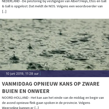
NEDERLAND - De pinstoring bij vestigingen van Albert Heijn, Etos en Gall
& Gall is opgelost. Dat meldt de NOS. Volgens een woordvoerder van
[...]
10 juni 2019, 11:28 uur
|
VANMIDDAG OPNIEUW KANS OP ZWARE
BUIEN EN ONWEER
NOORD-HOLLAND - Het kan aan het einde van de middag en begin van
de avond opnieuw flink gaan spoken in de provincie. Volgens
Weeronline kunnen er [...]