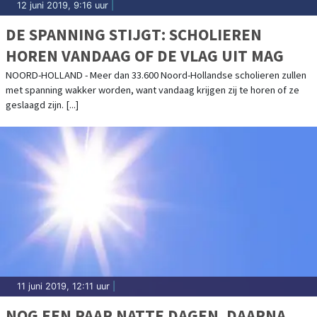
12 juni 2019, 9:16 uur
|
DE SPANNING STIJGT: SCHOLIEREN
HOREN VANDAAG OF DE VLAG UIT MAG
NOORD-HOLLAND - Meer dan 33.600 Noord-Hollandse scholieren zullen
met spanning wakker worden, want vandaag krijgen zij te horen of ze
geslaagd zijn. [...]
11 juni 2019, 12:11 uur
|
NOG EEN PAAR NATTE DAGEN, DAARNA