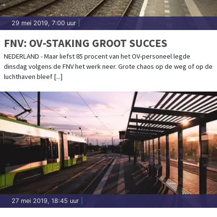
29 mei 2019, 7:00 uur
|
FNV: OV-STAKING GROOT SUCCES
NEDERLAND - Maar liefst 85 procent van het OV-personeel legde
dinsdag volgens de FNV het werk neer. Grote chaos op de weg of op de
luchthaven bleef [...]
27 mei 2019, 18:45 uur
|