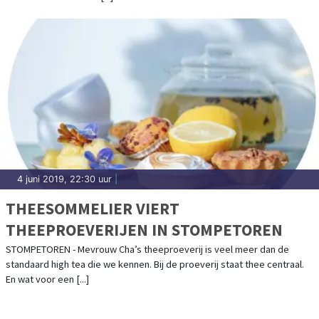
4 juni 2019, 22:30 uur
|
THEESOMMELIER VIERT
THEEPROEVERIJEN IN STOMPETOREN
STOMPETOREN - Mevrouw Cha’s theeproeverij is veel meer dan de
standaard high tea die we kennen. Bij de proeverij staat thee centraal.
En wat voor een [...]