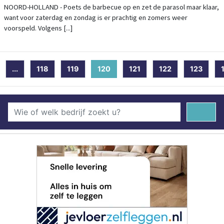
NOORD-HOLLAND - Poets de barbecue op en zet de parasol maar klaar,
want voor zaterdag en zondag is er prachtig en zomers weer
voorspeld. Volgens [...]
...
118
119
120
(current)
121
122
123