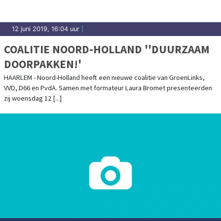
12 juni 2019, 16:04 uur
|
COALITIE NOORD-HOLLAND ''DUURZAAM
DOORPAKKEN!'
HAARLEM - Noord-Holland heeft een nieuwe coalitie van GroenLinks,
VVD, D66 en PvdA. Samen met formateur Laura Bromet presenteerden
zij woensdag 12 [...]