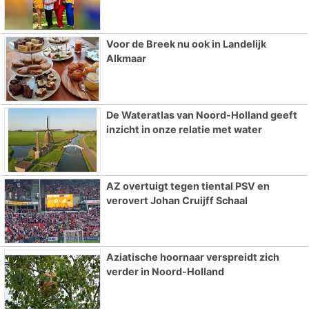
Voor de Breek nu ook in Landelijk
Alkmaar
De Wateratlas van Noord-Holland geeft
inzicht in onze relatie met water
AZ overtuigt tegen tiental PSV en
verovert Johan Cruijff Schaal
Aziatische hoornaar verspreidt zich
verder in Noord-Holland