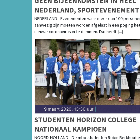
GEEN BIJEENKOMSTEN IN HEEL
NEDERLAND, SPORTEVENEMENT
AFGELAST
NEDERLAND - Evenementen waar meer dan 100 persone
aanwezig zijn moeten worden afgelast in een poging he
nieuwe coronavirus in te dammen. Dat heeft [...]
9 maart 2020, 13:30 uur
|
STUDENTEN HORIZON COLLEGE
NATIONAAL KAMPIOEN
NOORD-HOLLAND - De mbo-studenten Robin Berkhout 