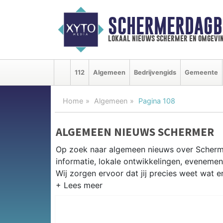
SCHERMERDAGB
lokaal nieuws schermer en omgevi
112
Algemeen
Bedrijvengids
Gemeente
Home
Algemeen
Pagina 108
ALGEMEEN NIEUWS SCHERMER
Op zoek naar algemeen nieuws over Scherm
informatie, lokale ontwikkelingen, eveneme
Wij zorgen ervoor dat jij precies weet wat er
PRAKTISCHE INFORMATIE SCHE
Van werkzaamheden aan de polderstructuren