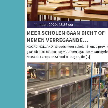
14 maart 2020, 18:35 uur
|
MEER SCHOLEN GAAN DICHT OF
NEMEN VERREGAANDE
MAATREGELEN OM CORONAVIRU
NOORD-HOLLAND - Steeds meer scholen in onze provin
gaan dicht of nemen nog meer verregaande maatregele
Naast de Europese School in Bergen, de [...]