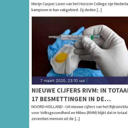
Merijn Casper Lioen van het Horizon College zijn Nederl
kampioen in hun vakgebied. Zij deden [...]
7 maart 2020, 23:10 uur
|
NIEUWE CIJFERS RIVM: IN TOTAA
17 BESMETTINGEN IN DE
PROVINCIE
NOORD-HOLLAND - Uit nieuwe cijfers van het Rijksinstitu
voor Volksgezondheid en Milieu (RIVM) blijkt dat in totaal
zeventien mensen uit de [...]