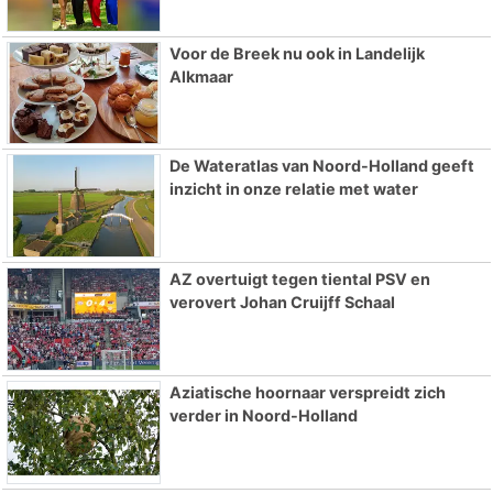
Voor de Breek nu ook in Landelijk
Alkmaar
De Wateratlas van Noord-Holland geeft
inzicht in onze relatie met water
AZ overtuigt tegen tiental PSV en
verovert Johan Cruijff Schaal
Aziatische hoornaar verspreidt zich
verder in Noord-Holland