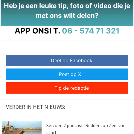
Heb je een leuke tip, foto of video die je
met ons wilt delen?
APP ONS!
T.
06 - 574 71 321
Deel op Facebook
Post op X
Tip de redactie
VERDER IN HET NIEUWS:
Seizoen 2 podcast 'Redders op Zee' van
start