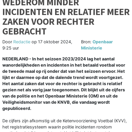
WEDEROM MINDER
INCIDENTEN EN RELATIEF MEER
ZAKEN VOOR RECHTER
GEBRACHT
Door
Redactie
op
17 oktober 2024,
Bron:
Openbaar
9:25 uur
Ministerie
NEDERLAND - In het seizoen 2023/2024 lag het aantal
wanordelijkheden en incidenten in het betaald voetbal voor
de tweede maal op rij onder dat van het seizoen ervoor. Het
lijkt er daarmee op dat de dalende trend wordt voortgezet.
Het aantal zaken dat voor de rechter is gebracht is relatief
gezien net als vorig jaar toegenomen. Dit blijkt uit de cijfers
van de politie en het Openbaar Ministerie (OM) en uit de
Veiligheidsmonitor van de KNVB, die vandaag wordt
gepubliceerd.
De cijfers zijn afkomstig uit de Ketenvoorziening Voetbal (KVV),
het registratiesysteem waarin politie incidenten rondom