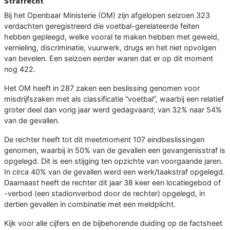
Strafrecht
Bij het Openbaar Ministerie (OM) zijn afgelopen seizoen 323
verdachten geregistreerd die voetbal-gerelateerde feiten
hebben gepleegd, welke vooral te maken hebben met geweld,
vernieling, discriminatie, vuurwerk, drugs en het niet opvolgen
van bevelen. Een seizoen eerder waren dat er op dit moment
nog 422.
Het OM heeft in 287 zaken een beslissing genomen voor
misdrijfszaken met als classificatie “voetbal”, waarbij een relatief
groter deel dan vorig jaar werd gedagvaard; van 32% naar 54%
van de gevallen.
De rechter heeft tot dit meetmoment 107 eindbeslissingen
genomen, waarbij in 50% van de gevallen een gevangenisstraf is
opgelegd. Dit is een stijging ten opzichte van voorgaande jaren.
In circa 40% van de gevallen werd een werk/taakstraf opgelegd.
Daarnaast heeft de rechter dit jaar 38 keer een locatiegebod of
-verbod (een stadionverbod door de rechter) opgelegd, in
dertien gevallen in combinatie met een meldplicht.
Kijk voor alle cijfers en de bijbehorende duiding op de factsheet