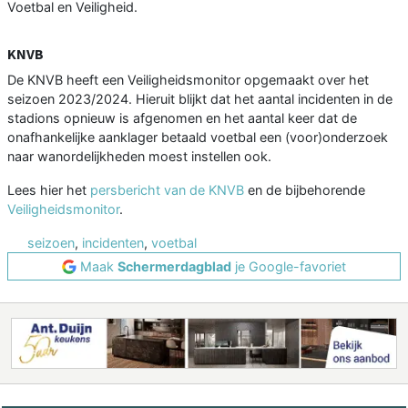
Voetbal en Veiligheid.
KNVB
De KNVB heeft een Veiligheidsmonitor opgemaakt over het
seizoen 2023/2024. Hieruit blijkt dat het aantal incidenten in de
stadions opnieuw is afgenomen en het aantal keer dat de
onafhankelijke aanklager betaald voetbal een (voor)onderzoek
naar wanordelijkheden moest instellen ook.
Lees hier het
persbericht van de KNVB
en de bijbehorende
Veiligheidsmonitor
.
seizoen
,
incidenten
,
voetbal
Maak
Schermerdagblad
je Google-favoriet