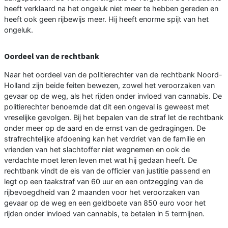
heeft verklaard na het ongeluk niet meer te hebben gereden en
heeft ook geen rijbewijs meer. Hij heeft enorme spijt van het
ongeluk.
Oordeel van de rechtbank
Naar het oordeel van de politierechter van de rechtbank Noord-
Holland zijn beide feiten bewezen, zowel het veroorzaken van
gevaar op de weg, als het rijden onder invloed van cannabis. De
politierechter benoemde dat dit een ongeval is geweest met
vreselijke gevolgen. Bij het bepalen van de straf let de rechtbank
onder meer op de aard en de ernst van de gedragingen. De
strafrechtelijke afdoening kan het verdriet van de familie en
vrienden van het slachtoffer niet wegnemen en ook de
verdachte moet leren leven met wat hij gedaan heeft. De
rechtbank vindt de eis van de officier van justitie passend en
legt op een taakstraf van 60 uur en een ontzegging van de
rijbevoegdheid van 2 maanden voor het veroorzaken van
gevaar op de weg en een geldboete van 850 euro voor het
rijden onder invloed van cannabis, te betalen in 5 termijnen.