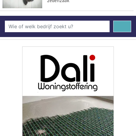
zedenzaak