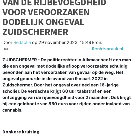
VAN DE RIJBEVOEGDHEID
VOOR VEROORZAKEN
DODELIJK ONGEVAL
ZUIDSCHERMER
Door
Redactie
op
29 november 2023, 15:49
Bron:
uur
Rechtspraak.nl
ZUIDSCHERMER - De politierechter in Alkmaar heeft een man
die een ongeval met dodelijke afloop veroorzaakte schuldig
bevonden aan het veroorzaken van gevaar op de weg. Het
ongeval gebeurde in de avond van 9 maart 2022 in
Zuidschermer. Door het ongeval overleed een 16-jarige
scholier. De verdachte krijgt 60 uur taakstraf en een
ontzegging van de rijbevoegdheid voor 2 maanden. Ook krijgt
hij een geldboete van 850 euro voor rijden onder invloed van
cannabis.
Donkere kruising