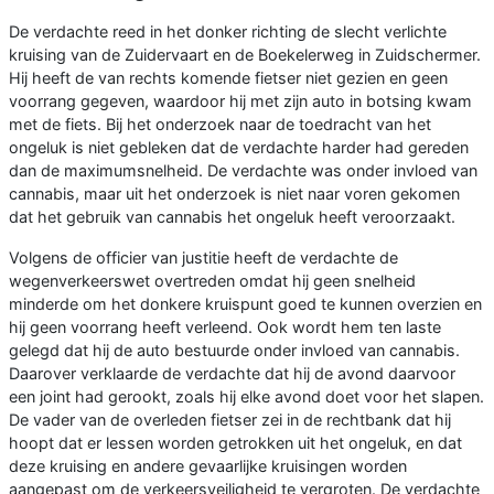
De verdachte reed in het donker richting de slecht verlichte
kruising van de Zuidervaart en de Boekelerweg in Zuidschermer.
Hij heeft de van rechts komende fietser niet gezien en geen
voorrang gegeven, waardoor hij met zijn auto in botsing kwam
met de fiets. Bij het onderzoek naar de toedracht van het
ongeluk is niet gebleken dat de verdachte harder had gereden
dan de maximumsnelheid. De verdachte was onder invloed van
cannabis, maar uit het onderzoek is niet naar voren gekomen
dat het gebruik van cannabis het ongeluk heeft veroorzaakt.
Volgens de officier van justitie heeft de verdachte de
wegenverkeerswet overtreden omdat hij geen snelheid
minderde om het donkere kruispunt goed te kunnen overzien en
hij geen voorrang heeft verleend. Ook wordt hem ten laste
gelegd dat hij de auto bestuurde onder invloed van cannabis.
Daarover verklaarde de verdachte dat hij de avond daarvoor
een joint had gerookt, zoals hij elke avond doet voor het slapen.
De vader van de overleden fietser zei in de rechtbank dat hij
hoopt dat er lessen worden getrokken uit het ongeluk, en dat
deze kruising en andere gevaarlijke kruisingen worden
aangepast om de verkeersveiligheid te vergroten. De verdachte