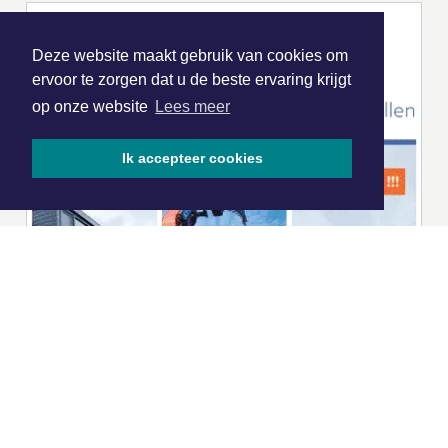
Deze website maakt gebruik van cookies om
ervoor te zorgen dat u de beste ervaring krijgt
op onze website
Lees meer
Ik accepteer cookies