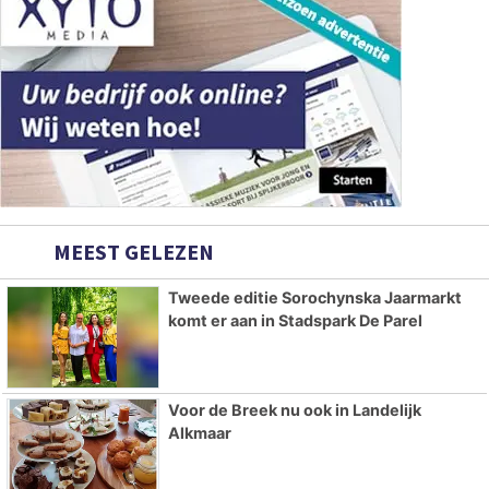
MEEST GELEZEN
Tweede editie Sorochynska Jaarmarkt
komt er aan in Stadspark De Parel
Voor de Breek nu ook in Landelijk
Alkmaar