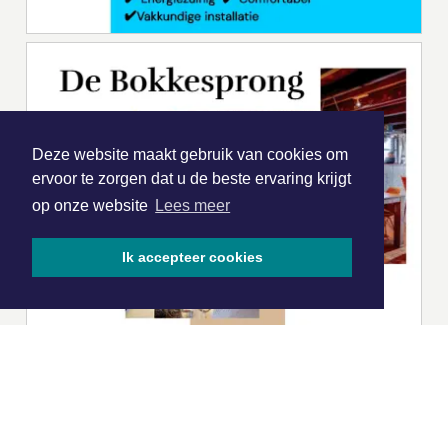
Deze website maakt gebruik van cookies om
ervoor te zorgen dat u de beste ervaring krijgt
op onze website
Lees meer
Ik accepteer cookies