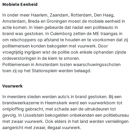
Mobiele Eenheid
In onder meer Haarlem, Zaandam, Rotterdam, Den Haag,
Amsterdam, Breda en Groningen moest de mobiele eenheid in
actie komen. In Veen gebeurde dat nadat een politieauto in
brand was gestoken. In Culemborg zetten de ME traangas in
om relschoppers op afstand te houden en te voorkomen dat zij
politiemensen konden bekogelen met vuurwerk. Door
vroegtijdig ingrijpen wist de politie ook enkele ophanden zijnde
ordeverstoringen in de kiem te smoren.
Politiemensen in Amsterdam losten waarschuwingsschoten
toen zij op het Stationsplein werden belaagd.
Vuurwerk
In meerdere steden werden auto’s in brand gestoken. Bij een
brandweerkazerne in Heemskerk werd een vuurwerkbom tot
ontploffing gebracht, met schade aan de uitrukdeuren tot
gevolg. In IJsselstein bekogelden onbekenden een politiebureau
met zwaar vuurwerk. Ook elders in het land werden vernielingen
aangericht met zwaar, illegaal vuurwerk.