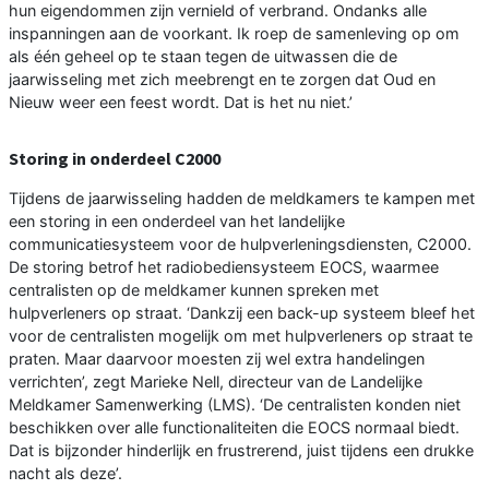
hun eigendommen zijn vernield of verbrand. Ondanks alle
inspanningen aan de voorkant. Ik roep de samenleving op om
als één geheel op te staan tegen de uitwassen die de
jaarwisseling met zich meebrengt en te zorgen dat Oud en
Nieuw weer een feest wordt. Dat is het nu niet.’
Storing in onderdeel C2000
Tijdens de jaarwisseling hadden de meldkamers te kampen met
een storing in een onderdeel van het landelijke
communicatiesysteem voor de hulpverleningsdiensten, C2000.
De storing betrof het radiobediensysteem EOCS, waarmee
centralisten op de meldkamer kunnen spreken met
hulpverleners op straat. ‘Dankzij een back-up systeem bleef het
voor de centralisten mogelijk om met hulpverleners op straat te
praten. Maar daarvoor moesten zij wel extra handelingen
verrichten’, zegt Marieke Nell, directeur van de Landelijke
Meldkamer Samenwerking (LMS). ‘De centralisten konden niet
beschikken over alle functionaliteiten die EOCS normaal biedt.
Dat is bijzonder hinderlijk en frustrerend, juist tijdens een drukke
nacht als deze’.