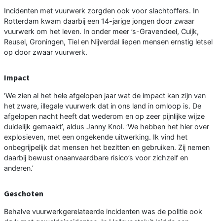
Incidenten met vuurwerk zorgden ook voor slachtoffers. In
Rotterdam kwam daarbij een 14-jarige jongen door zwaar
vuurwerk om het leven. In onder meer ’s-Gravendeel, Cuijk,
Reusel, Groningen, Tiel en Nijverdal liepen mensen ernstig letsel
op door zwaar vuurwerk.
Impact
‘We zien al het hele afgelopen jaar wat de impact kan zijn van
het zware, illegale vuurwerk dat in ons land in omloop is. De
afgelopen nacht heeft dat wederom en op zeer pijnlijke wijze
duidelijk gemaakt’, aldus Janny Knol. ‘We hebben het hier over
explosieven, met een ongekende uitwerking. Ik vind het
onbegrijpelijk dat mensen het bezitten en gebruiken. Zij nemen
daarbij bewust onaanvaardbare risico’s voor zichzelf en
anderen.’
Geschoten
Behalve vuurwerkgerelateerde incidenten was de politie ook