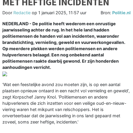
MET HEFTIGE INCIDENTEN
Door
Redactie
op
1 januari 2025, 11:57 uur
Bron:
Politie.nl
NEDERLAND - De politie heeft wederom een onrustige
jaarwisseling achter de rug. In het hele land hadden
politiemensen de handen vol aan incidenten, waaronder
brandstichting, vernieling, geweld en vuurwerkongevallen.
Op meerdere plekken werden politiemensen en andere
hulpverleners belaagd. Een nog onbekend aantal
politiemensen raakte daarbij gewond. Er zijn honderden
aanhoudingen verricht.
‘Wat een feestelijke avond zou moeten zijn, is op een aantal
plaatsen opnieuw ontaard in een nacht vol vernieling en geweld’,
zegt Korpschef Janny Knol. ‘Politiemensen en andere
hulpverleners die zich inzetten voor een veilige oud-en-nieuw-
viering waren het mikpunt van relschoppers. Het is
onverteerbaar dat de jaarwisseling in ons land gepaard met
zoveel, soms zeer heftige, incidenten.'