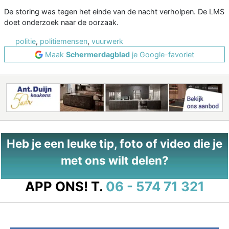
De storing was tegen het einde van de nacht verholpen. De LMS
doet onderzoek naar de oorzaak.
politie
,
politiemensen
,
vuurwerk
Maak
Schermerdagblad
je Google-favoriet
Heb je een leuke tip, foto of video die je
met ons wilt delen?
APP ONS!
T.
06 - 574 71 321