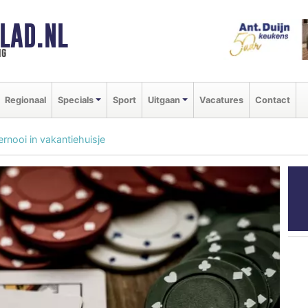
LAD.NL
ng
Regionaal
Specials
Sport
Uitgaan
Vacatures
Contact
rnooi in vakantiehuisje