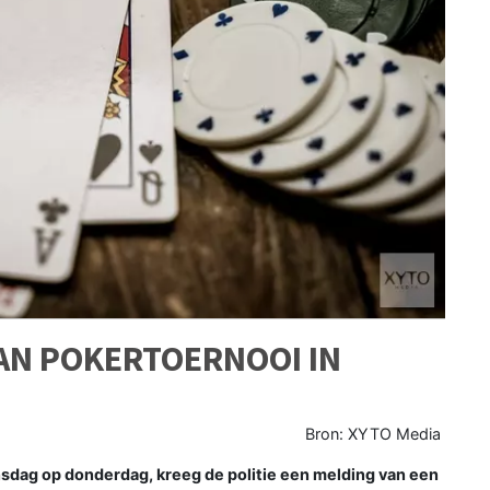
AAN POKERTOERNOOI IN
Bron: XYTO Media
nsdag op donderdag, kreeg de politie een melding van een