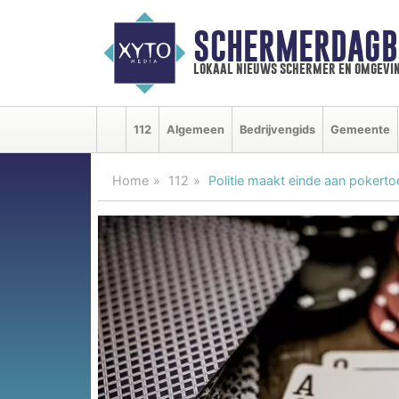
SCHERMERDAGB
lokaal nieuws schermer en omgevi
112
Algemeen
Bedrijvengids
Gemeente
Home
112
Politie maakt einde aan pokertoe