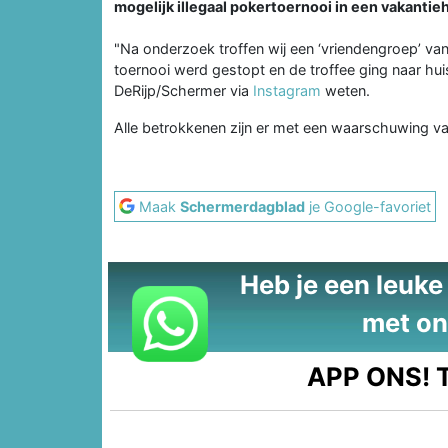
mogelijk illegaal pokertoernooi in een vakantiehu
"Na onderzoek troffen wij een ‘vriendengroep’ van
toernooi werd gestopt en de troffee ging naar hui
DeRijp/Schermer via
Instagram
weten.
Alle betrokkenen zijn er met een waarschuwing 
Maak
Schermerdagblad
je Google-favoriet
Heb je een leuke t
met on
APP ONS!
T