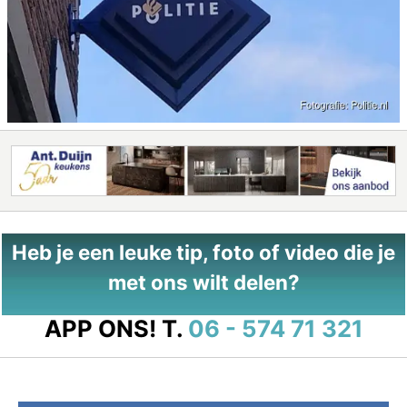
Heb je een leuke tip, foto of video die je
met ons wilt delen?
APP ONS!
T.
06 - 574 71 321