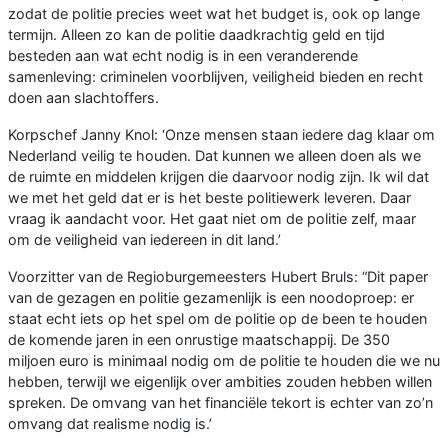
zodat de politie precies weet wat het budget is, ook op lange
termijn. Alleen zo kan de politie daadkrachtig geld en tijd
besteden aan wat echt nodig is in een veranderende
samenleving: criminelen voorblijven, veiligheid bieden en recht
doen aan slachtoffers.
Korpschef Janny Knol: ‘Onze mensen staan iedere dag klaar om
Nederland veilig te houden. Dat kunnen we alleen doen als we
de ruimte en middelen krijgen die daarvoor nodig zijn. Ik wil dat
we met het geld dat er is het beste politiewerk leveren. Daar
vraag ik aandacht voor. Het gaat niet om de politie zelf, maar
om de veiligheid van iedereen in dit land.’
Voorzitter van de Regioburgemeesters Hubert Bruls: “Dit paper
van de gezagen en politie gezamenlijk is een noodoproep: er
staat echt iets op het spel om de politie op de been te houden
de komende jaren in een onrustige maatschappij. De 350
miljoen euro is minimaal nodig om de politie te houden die we nu
hebben, terwijl we eigenlijk over ambities zouden hebben willen
spreken. De omvang van het financiële tekort is echter van zo’n
omvang dat realisme nodig is.’