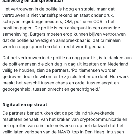
Aanwezig en aanspreekbaar
Het vertrouwen in de politie is hoog en stabiel, maar dat
vertrouwen is niet vanzelfsprekend en staat onder druk,
schrijven regioburgemeesters, OM, politie en COR in het
position paper. ‘De politie is een ankerpunt in een onrustige
samenleving. Burgers moeten erop kunnen blijven vertrouwen
dat de politie aanwezig en aanspreekbaar is, dat criminelen
worden opgespoord en dat er recht wordt gedaan.’
Dat het vertrouwen in de politie nu nog groot is, is te danken aan
de politiemensen die zich dag in dag uit inzetten om Nederland
veilig te houden, zien de partners. ‘Politiemensen worden
gedreven door de wil om er te zijn als het ertoe doet. Hun werk
maakt het verschil tussen chaos en orde, tussen angst en
geborgenheid, tussen onrecht en gerechtigheid.’
Digitaal en op straat
De partners benadrukken dat de politie indrukwekkende
resultaten behaalt: van het kraken van cryptocommunicatie en
het oprollen van criminele netwerken op het darkweb tot het
veilig laten verlopen van de NAVO-top in Den Haag. Intussen