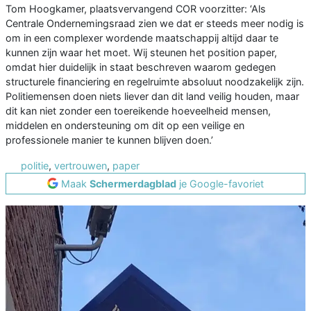
Tom Hoogkamer, plaatsvervangend COR voorzitter: ‘Als
Centrale Ondernemingsraad zien we dat er steeds meer nodig is
om in een complexer wordende maatschappij altijd daar te
kunnen zijn waar het moet. Wij steunen het position paper,
omdat hier duidelijk in staat beschreven waarom gedegen
structurele financiering en regelruimte absoluut noodzakelijk zijn.
Politiemensen doen niets liever dan dit land veilig houden, maar
dit kan niet zonder een toereikende hoeveelheid mensen,
middelen en ondersteuning om dit op een veilige en
professionele manier te kunnen blijven doen.’
politie
,
vertrouwen
,
paper
Maak
Schermerdagblad
je Google-favoriet