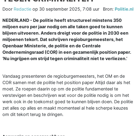
Door
Redactie
op
30 september 2025, 7:08 uur
Bron:
Politie.nl
NEDERLAND - De politie heeft structureel minstens 350
miljoen euro per jaar nodig om alle taken goed te kunnen
blijven uitvoeren. Anders dreigt voor de politie in 2030 een
miljoenen tekort. Dat schrijven regioburgemeesters, het
Openbaar Ministerie, de politie en de Centrale
Ondernemingsraad (COR) in een gezamenlijk position paper.
‘Nu ingrijpen om strijd tegen criminaliteit niet te verliezen.’
Vandaag presenteren de regioburgemeesters, het OM en de
COR samen met de politie het position paper Altijd daar als het
moet. Ze roepen daarin op om de politie fundamenteel te
verstevigen en beschrijven wat voor de politie nodig is om het
werk ook in de toekomst goed te kunnen blijven doen. De politie
zet alles op alles en maakt momenteel al hele scherpe keuzes
om dit tekort terug te dringen.