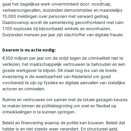
gaat het dagelijkse werk onverminderd door: noodhulp,
verkeersongevallen, duizenden demonstraties en maandelijks
15.000 meldingen over personen met verward gedrag.
Daarbovenop wordt de samenleving geconfronteerd met ruim
1.100 explosies bij bijvoorbeeld winkels en woonhuizen.
Duizenden mensen per jaar zijn slachtoffer van digitale fraude.
Daarom is nu actie nodig:
€350 miljoen per jaar om de strijd tegen de criminaliteit niet te
verliezen, het maatschappelijk vertrouwen te behouden en een
goede werkgever te blijven. Dit staat nog los van de brede
investering in de weerbaarheid van Nederland om goed
voorbereid te zijn op fysieke en digitale aanvallen van statelijke
actoren en criminelen.
Ruimte en vertrouwen om samen met de lokale gezagen keuzes
te maken binnen de politiebegroting om snel en flexibel op
ontwikkelingen in te kunnen springen.
Beleid en financiering waarop de politie kan bouwen. Beleid dat
helder is en niet steeds weer verandert. En structureel geld,