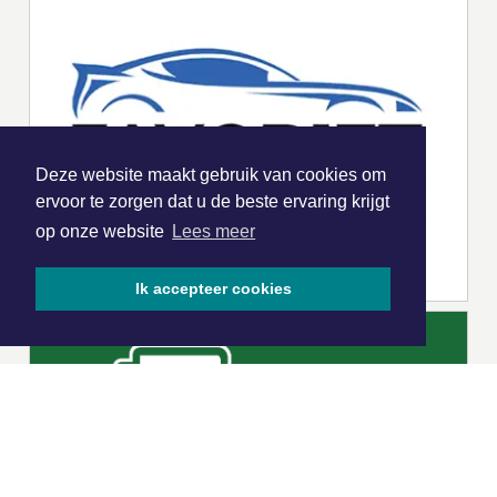
Deze website maakt gebruik van cookies om
ervoor te zorgen dat u de beste ervaring krijgt
op onze website
Lees meer
Ik accepteer cookies