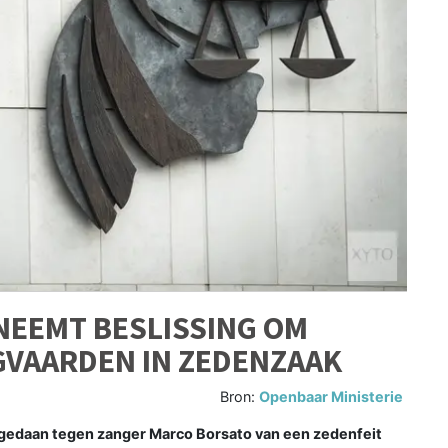
NEEMT BESLISSING OM
GVAARDEN IN ZEDENZAAK
Bron:
Openbaar Ministerie
gedaan tegen zanger Marco Borsato van een zedenfeit