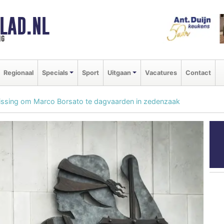
LAD.NL
ng
Regionaal
Specials
Sport
Uitgaan
Vacatures
Contact
lissing om Marco Borsato te dagvaarden in zedenzaak