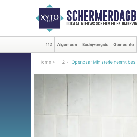
SCHERMERDAGB
lokaal nieuws schermer en omgevi
112
Algemeen
Bedrijvengids
Gemeente
Home
112
Openbaar Ministerie neemt bes