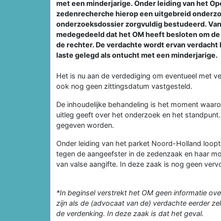
met een minderjarige. Onder leiding van het O
zedenrecherche hierop een uitgebreid onderzoe
onderzoeksdossier zorgvuldig bestudeerd. Vand
medegedeeld dat het OM heeft besloten om de 
de rechter. De verdachte wordt ervan verdacht h
laste gelegd als ontucht met een minderjarige.
Het is nu aan de verdediging om eventueel met v
ook nog geen zittingsdatum vastgesteld.
De inhoudelijke behandeling is het moment waaro
uitleg geeft over het onderzoek en het standpunt
gegeven worden.
Onder leiding van het parket Noord-Holland loopt
tegen de aangeefster in de zedenzaak en haar moe
van valse aangifte. In deze zaak is nog geen ver
*In beginsel verstrekt het OM geen informatie ove
zijn als de (advocaat van de) verdachte eerder z
de verdenking. In deze zaak is dat het geval.