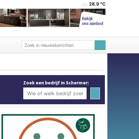
28.9 ℃
Zoek een bedrijf in Schermer: