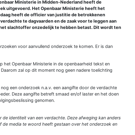
penbaar Ministerie in Midden-Nederland heeft de
k uitgevoerd. Het Openbaar Ministerie heeft het
aag heeft de officier van justitie de betrokkenen
verdachte te dagvaarden en de zaak voor te leggen aan
et slachtoffer onzedelijk te hebben betast. Dit wordt ten
erzoeken voor aanvullend onderzoek te komen. Er is dan
p het Openbaar Ministerie in de openbaarheid tekst en
. Daarom zal op dit moment nog geen nadere toelichting
 nog een onderzoek n.a.v. een aangifte door de verdachte
der. Deze aangifte betreft smaad en/of laster en het doen
volgingsbeslissing genomen.
r de identiteit van een verdachte. Deze afweging kan anders
elf de media te woord heeft gestaan over het onderzoek en