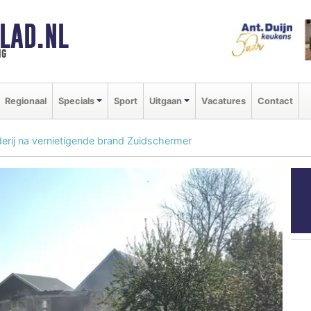
LAD.NL
ng
Regionaal
Specials
Sport
Uitgaan
Vacatures
Contact
rij na vernietigende brand Zuidschermer