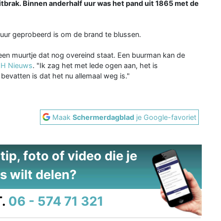
itbrak. Binnen anderhalf uur was het pand uit 1865 met de
 uur geprobeerd is om de brand te blussen.
 een muurtje dat nog overeind staat. Een buurman kan de
H Nieuws
. "Ik zag het met lede ogen aan, het is
 bevatten is dat het nu allemaal weg is."
Maak
Schermerdagblad
je Google-favoriet
ip, foto of video die je
s wilt delen?
.
06 - 574 71 321