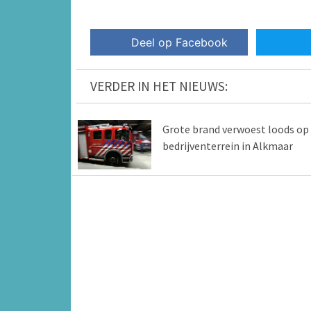
Deel op Facebook
VERDER IN HET NIEUWS:
Grote brand verwoest loods op
bedrijventerrein in Alkmaar