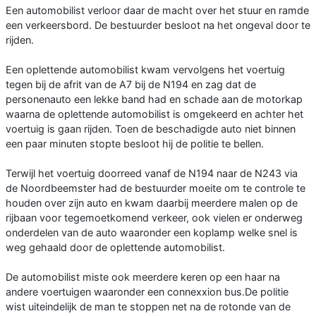
Een automobilist verloor daar de macht over het stuur en ramde
een verkeersbord. De bestuurder besloot na het ongeval door te
rijden.
Een oplettende automobilist kwam vervolgens het voertuig
tegen bij de afrit van de A7 bij de N194 en zag dat de
personenauto een lekke band had en schade aan de motorkap
waarna de oplettende automobilist is omgekeerd en achter het
voertuig is gaan rijden. Toen de beschadigde auto niet binnen
een paar minuten stopte besloot hij de politie te bellen.
Terwijl het voertuig doorreed vanaf de N194 naar de N243 via
de Noordbeemster had de bestuurder moeite om te controle te
houden over zijn auto en kwam daarbij meerdere malen op de
rijbaan voor tegemoetkomend verkeer, ook vielen er onderweg
onderdelen van de auto waaronder een koplamp welke snel is
weg gehaald door de oplettende automobilist.
De automobilist miste ook meerdere keren op een haar na
andere voertuigen waaronder een connexxion bus.De politie
wist uiteindelijk de man te stoppen net na de rotonde van de