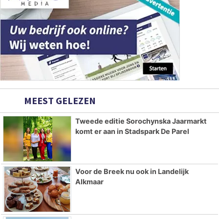
MEEST GELEZEN
Tweede editie Sorochynska Jaarmarkt
komt er aan in Stadspark De Parel
Voor de Breek nu ook in Landelijk
Alkmaar