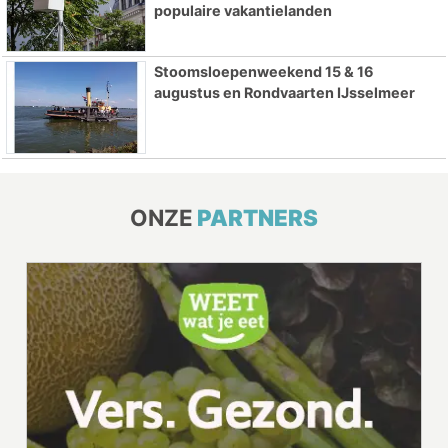
populaire vakantielanden
Stoomsloepenweekend 15 & 16
augustus en Rondvaarten IJsselmeer
ONZE
PARTNERS