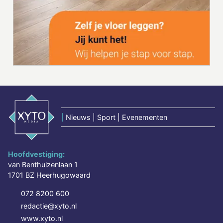
|
Nieuws | Sport | Evenementen
Hoofdvestiging:
van Benthuizenlaan 1
1701 BZ Heerhugowaard
072 8200 600
redactie@xyto.nl
www.xyto.nl