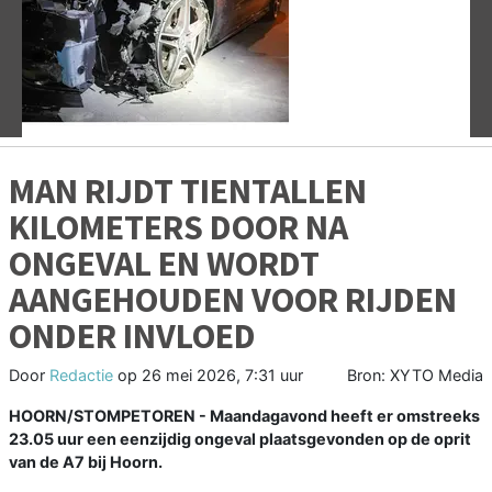
Vorige
V
MAN RIJDT TIENTALLEN
KILOMETERS DOOR NA
ONGEVAL EN WORDT
AANGEHOUDEN VOOR RIJDEN
ONDER INVLOED
Door
Redactie
op
26 mei 2026, 7:31 uur
Bron: XYTO Media
HOORN/STOMPETOREN - Maandagavond heeft er omstreeks
23.05 uur een eenzijdig ongeval plaatsgevonden op de oprit
van de A7 bij Hoorn.