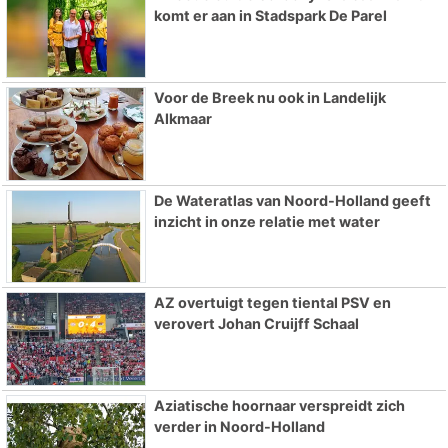
komt er aan in Stadspark De Parel
Voor de Breek nu ook in Landelijk
Alkmaar
De Wateratlas van Noord-Holland geeft
inzicht in onze relatie met water
AZ overtuigt tegen tiental PSV en
verovert Johan Cruijff Schaal
Aziatische hoornaar verspreidt zich
verder in Noord-Holland