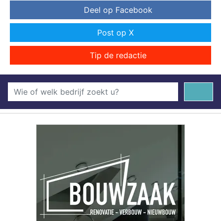
Deel op Facebook
Post op X
Tip de redactie