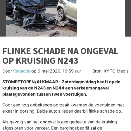
Vorige
V
FLINKE SCHADE NA ONGEVAL
OP KRUISING N243
Door
Redactie
op
9 mei 2026, 16:59 uur
Bron: XYTO Media
STOMPETOREN/ALKMAAR - Zaterdagmiddag heeft op de
kruising van de N243 en N244 een verkeersongeval
plaatsgevonden tussen twee voertuigen.
Door een nog onbekende oorzaak kwamen de voertuigen met
elkaar in botsing. Beide auto’s liepen daarbij flinke schade op.
Als gevolg van het ongeval is een gedeelte van de kruising
afgesloten voor verkeer. Een bergingsbedrijf zal de