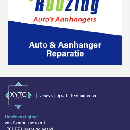
|
Nieuws | Sport | Evenementen
Hoofdvestiging:
van Benthuizenlaan 1
1701 BZ Heerhugowaard