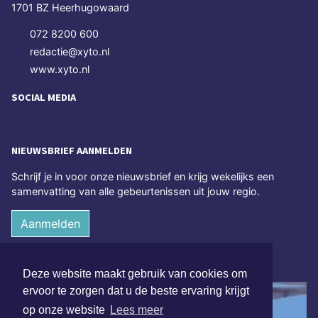
1701 BZ Heerhugowaard
072 8200 600
redactie@xyto.nl
www.xyto.nl
SOCIAL MEDIA
NIEUWSBRIEF AANMELDEN
Schrijf je in voor onze nieuwsbrief en krijg wekelijks een
samenvatting van alle gebeurtenissen uit jouw regio.
Aanmelden
ONLINE DAGBLADEN
Deze website maakt gebruik van cookies om
ervoor te zorgen dat u de beste ervaring krijgt
op onze website
Lees meer