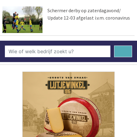
Schermer derby op zaterdagavond/
Update 12-03 afgelast i.v.m. coronavirus