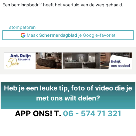
Een bergingsbedrijf heeft het voertuig van de weg gehaald.
stompetoren
Maak
Schermerdagblad
je Google-favoriet
Heb je een leuke tip, foto of video die je
met ons wilt delen?
APP ONS!
T.
06 - 574 71 321