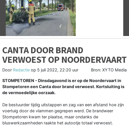
Vorige
V
CANTA DOOR BRAND
VERWOEST OP NOORDERVAART
Door
Redactie
op
5 juli 2022, 22:20 uur
Bron: XYTO Media
STOMPETOREN - Dinsdagavond is er op de Noordervaart in
Stompetoren een Canta door brand verwoest. Kortsluiting is
de vermoedelijke oorzaak.
De bestuurder tijdig uitstappen en zag van een afstand hoe zijn
voertuig door de vlammen gegrepen werd. De brandweer
Stompetoren kwam ter plaatse, maar ondanks de
bluswerkzaamheden raakte het autootje totaal verwoest.