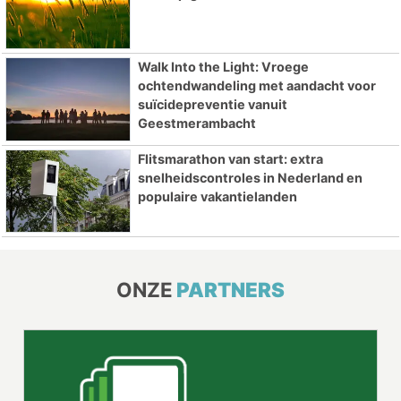
Walk Into the Light: Vroege
ochtendwandeling met aandacht voor
suïcidepreventie vanuit
Geestmerambacht
Flitsmarathon van start: extra
snelheidscontroles in Nederland en
populaire vakantielanden
ONZE
PARTNERS