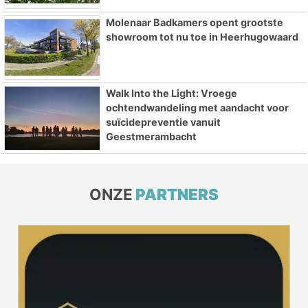
Molenaar Badkamers opent grootste
showroom tot nu toe in Heerhugowaard
Walk Into the Light: Vroege
ochtendwandeling met aandacht voor
suïcidepreventie vanuit
Geestmerambacht
ONZE
PARTNERS