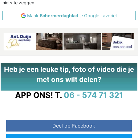
niets te zeggen.
Maak
Schermerdagblad
je Google-favoriet
Heb je een leuke tip, foto of video die je
met ons wilt delen?
APP ONS!
T.
06 - 574 71 321
Deel op Facebook