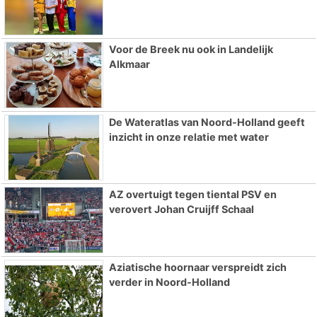
Voor de Breek nu ook in Landelijk
Alkmaar
De Wateratlas van Noord-Holland geeft
inzicht in onze relatie met water
AZ overtuigt tegen tiental PSV en
verovert Johan Cruijff Schaal
Aziatische hoornaar verspreidt zich
verder in Noord-Holland