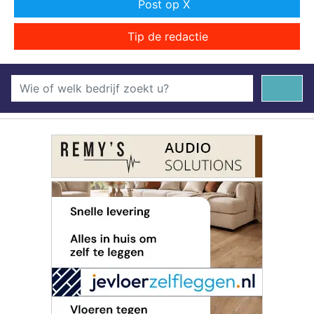
Post op X
Tip de redactie