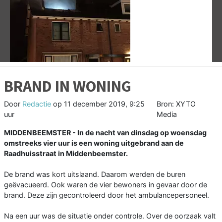
Vorige
V
BRAND IN WONING
Door
Redactie
op
11 december 2019, 9:25
Bron: XYTO
uur
Media
MIDDENBEEMSTER - In de nacht van dinsdag op woensdag
omstreeks vier uur is een woning uitgebrand aan de
Raadhuisstraat in Middenbeemster.
De brand was kort uitslaand. Daarom werden de buren
geëvacueerd. Ook waren de vier bewoners in gevaar door de
brand. Deze zijn gecontroleerd door het ambulancepersoneel.
Na een uur was de situatie onder controle. Over de oorzaak valt