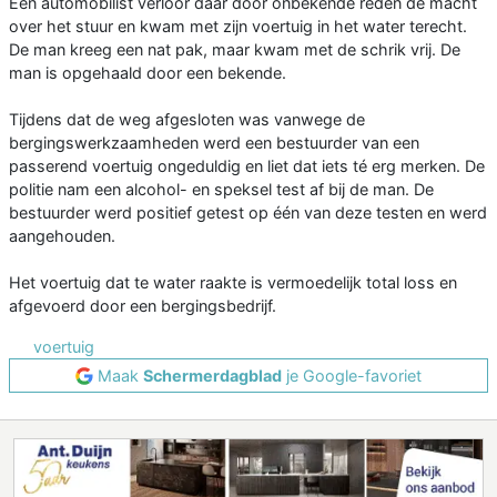
Een automobilist verloor daar door onbekende reden de macht
over het stuur en kwam met zijn voertuig in het water terecht.
De man kreeg een nat pak, maar kwam met de schrik vrij. De
man is opgehaald door een bekende.
Tijdens dat de weg afgesloten was vanwege de
bergingswerkzaamheden werd een bestuurder van een
passerend voertuig ongeduldig en liet dat iets té erg merken. De
politie nam een alcohol- en speksel test af bij de man. De
bestuurder werd positief getest op één van deze testen en werd
aangehouden.
Het voertuig dat te water raakte is vermoedelijk total loss en
afgevoerd door een bergingsbedrijf.
voertuig
Maak
Schermerdagblad
je Google-favoriet