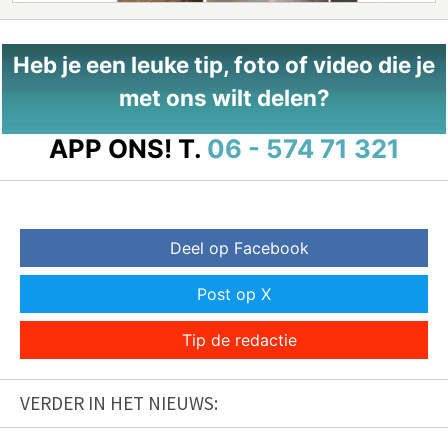
Heb je een leuke tip, foto of video die je
met ons wilt delen?
APP ONS!
T.
06 - 574 71 321
Deel op Facebook
Post op X
Tip de redactie
VERDER IN HET NIEUWS: