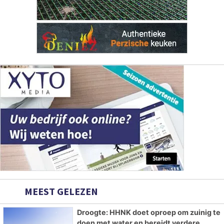
MEEST GELEZEN
Droogte: HHNK doet oproep om zuinig te
doen met water en bereidt verdere