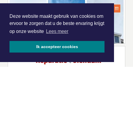
Deze website maakt gebruik van cookies om
ervoor te zorgen dat u de beste ervaring krijgt
op onze website
Lees meer
Ik accepteer cookies