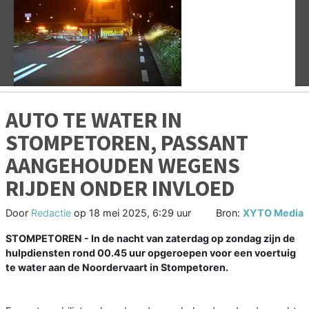
Vorige
V
AUTO TE WATER IN
STOMPETOREN, PASSANT
AANGEHOUDEN WEGENS
RIJDEN ONDER INVLOED
Door
Redactie
op
18 mei 2025, 6:29 uur
Bron:
XYTO Media
STOMPETOREN - In de nacht van zaterdag op zondag zijn de
hulpdiensten rond 00.45 uur opgeroepen voor een voertuig
te water aan de Noordervaart in Stompetoren.