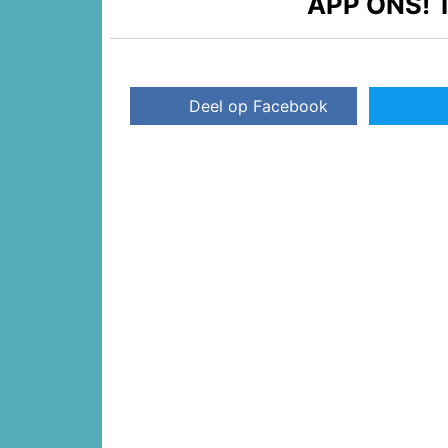
APP ONS!
T
Deel op Facebook