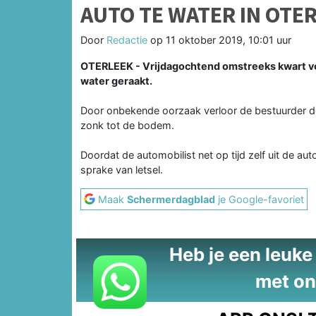
AUTO TE WATER IN OTE
Door
Redactie
op
11 oktober 2019, 10:01 uur
OTERLEEK - Vrijdagochtend omstreeks kwart voo
water geraakt.
Door onbekende oorzaak verloor de bestuurder de 
zonk tot de bodem.
Doordat de automobilist net op tijd zelf uit de a
sprake van letsel.
Maak
Schermerdagblad
je Google-favoriet
Heb je een leuke t
met on