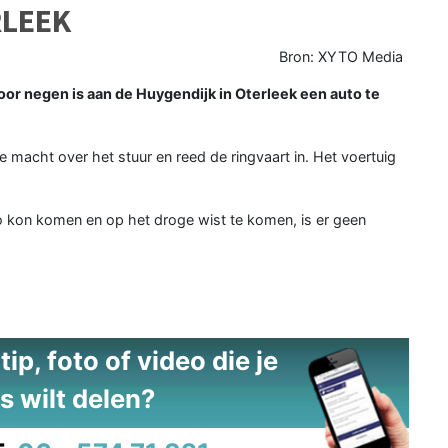
RLEEK
Bron: XYTO Media
r negen is aan de Huygendijk in Oterleek een auto te
macht over het stuur en reed de ringvaart in. Het voertuig
uto kon komen en op het droge wist te komen, is er geen
ip, foto of video die je
s wilt delen?