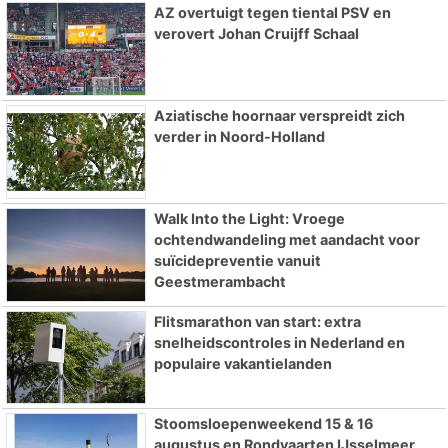
AZ overtuigt tegen tiental PSV en
verovert Johan Cruijff Schaal
Aziatische hoornaar verspreidt zich
verder in Noord-Holland
Walk Into the Light: Vroege
ochtendwandeling met aandacht voor
suïcidepreventie vanuit
Geestmerambacht
Flitsmarathon van start: extra
snelheidscontroles in Nederland en
populaire vakantielanden
Stoomsloepenweekend 15 & 16
augustus en Rondvaarten IJsselmeer