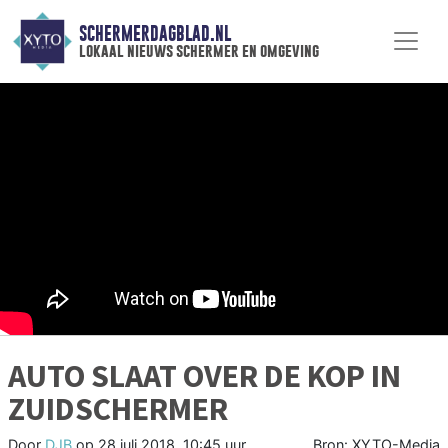
SCHERMERDAGBLAD.NL
lokaal nieuws schermer en omgeving
AUTO SLAAT OVER DE KOP IN
ZUIDSCHERMER
Door
DJB
op
28 juli 2018, 10:45 uur
Bron: XYTO-Media