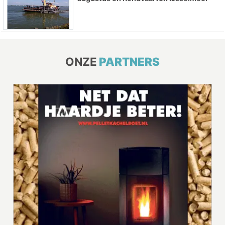
ONZE
PARTNERS