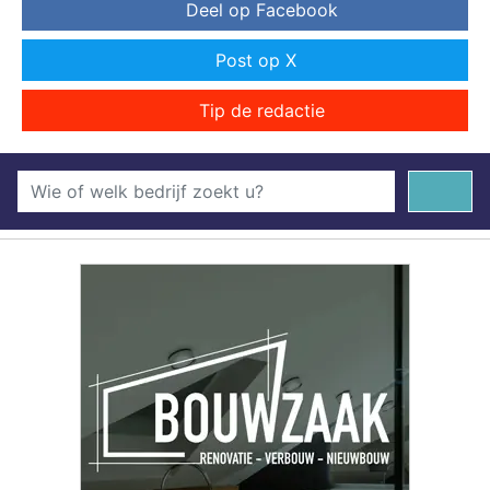
Deel op Facebook
Post op X
Tip de redactie