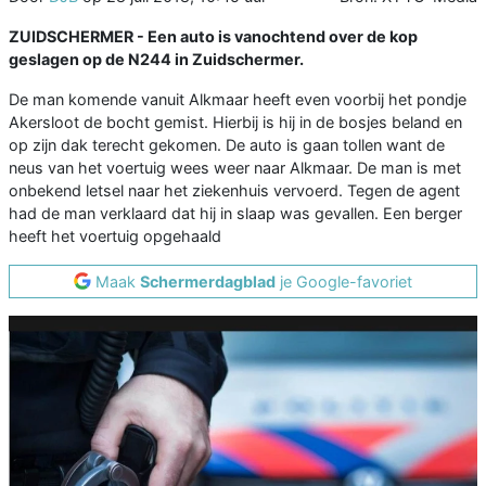
ZUIDSCHERMER -
Een auto is vanochtend over de kop
geslagen op de N244 in Zuidschermer.
De man komende vanuit Alkmaar heeft even voorbij het pondje
Akersloot de bocht gemist. Hierbij is hij in de bosjes beland en
op zijn dak terecht gekomen. De auto is gaan tollen want de
neus van het voertuig wees weer naar Alkmaar. De man is met
onbekend letsel naar het ziekenhuis vervoerd. Tegen de agent
had de man verklaard dat hij in slaap was gevallen. Een berger
heeft het voertuig opgehaald
Maak
Schermerdagblad
je Google-favoriet