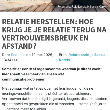
RELATIE HERSTELLEN: HOE
KRIJG JE JE RELATIE TERUG NA
VERTROUWENSBREUK EN
AFSTAND?
Door
Redactie
op
19 mei 2026,
Bron:
Relatiepraktijk Saskia
13:34 uur
Karels
Soms zit er een stel tegenover me waarvan je direct voelt:
hier speelt veel meer dan alleen wat
communicatieproblemen.
Niet zomaar wat irritaties over het huishouden of kleine
meningsverschillen, maar juist échte relatieproblemen.
Vertrouwen dat beschadigd is geraakt, leugens die zich hebben
opgestapeld en gesprekken die al maanden — soms zelfs jaren
— nergens meer toe leiden.