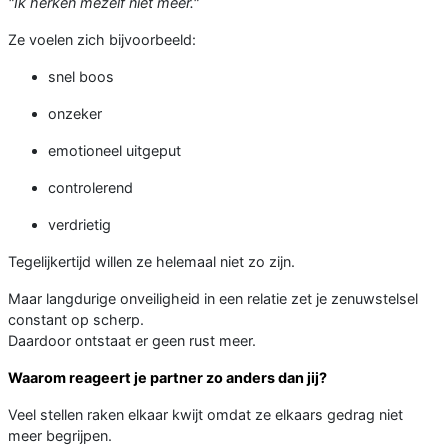
"Ik herken mezelf niet meer."
Ze voelen zich bijvoorbeeld:
snel boos
onzeker
emotioneel uitgeput
controlerend
verdrietig
Tegelijkertijd willen ze helemaal niet zo zijn.
Maar langdurige onveiligheid in een relatie zet je zenuwstelsel
constant op scherp.
Daardoor ontstaat er geen rust meer.
Waarom reageert je partner zo anders dan jij?
Veel stellen raken elkaar kwijt omdat ze elkaars gedrag niet
meer begrijpen.