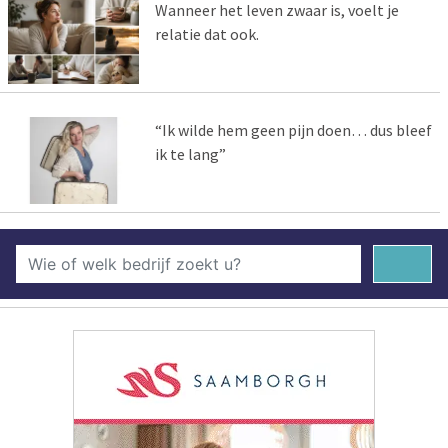
Wanneer het leven zwaar is, voelt je
relatie dat ook.
“Ik wilde hem geen pijn doen… dus bleef
ik te lang”