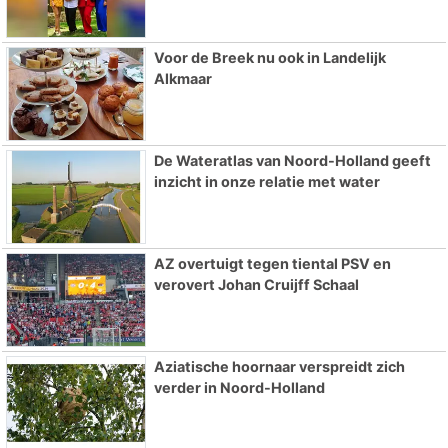
Voor de Breek nu ook in Landelijk
Alkmaar
De Wateratlas van Noord-Holland geeft
inzicht in onze relatie met water
AZ overtuigt tegen tiental PSV en
verovert Johan Cruijff Schaal
Aziatische hoornaar verspreidt zich
verder in Noord-Holland