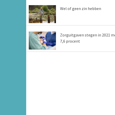
Wel of geen zin hebben
Zorguitgaven stegen in 2021 m
7,6 procent