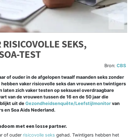
RISICOVOLLE SEKS,
SOA-TEST
Bron:
CBS
aar of ouder in de afgelopen twaalf maanden seks zonder
hebben vaker risicovolle seks dan vrouwen en twintigers
n laten zich vaker testen op seksueel overdraagbare
rt van de vrouwen tussen de 16 en de 50 jaar die
blijkt uit de
Gezondheidsenquête/Leefstijlmonitor
van
s en Soa Aids Nederland.
ndoom met een losse partner.
ar of ouder
risicovolle seks
gehad. Twintigers hebben het