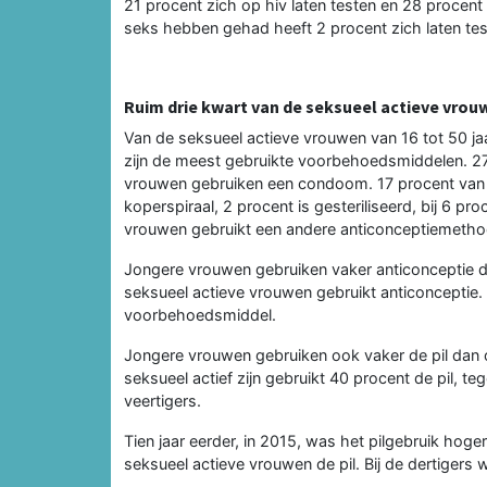
21 procent zich op hiv laten testen en 28 procent
seks hebben gehad heeft 2 procent zich laten tes
Ruim drie kwart van de seksueel actieve vrou
Van de seksueel actieve vrouwen van 16 tot 50 ja
zijn de meest gebruikte voorbehoedsmiddelen. 27
vrouwen gebruiken een condoom. 17 procent van 
koperspiraal, 2 procent is gesteriliseerd, bij 6 pr
vrouwen gebruikt een andere anticonceptiemetho
Jongere vrouwen gebruiken vaker anticonceptie d
seksueel actieve vrouwen gebruikt anticonceptie. 
voorbehoedsmiddel.
Jongere vrouwen gebruiken ook vaker de pil dan 
seksueel actief zijn gebruikt 40 procent de pil, 
veertigers.
Tien jaar eerder, in 2015, was het pilgebruik hoge
seksueel actieve vrouwen de pil. Bij de dertigers 