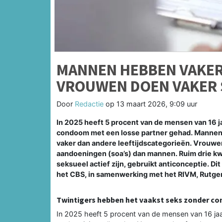
MANNEN HEBBEN VAKER 
VROUWEN DOEN VAKER 
Door
Redactie
op
13 maart 2026, 9:09 uur
In 2025 heeft 5 procent van de mensen van 16 j
condoom met een losse partner gehad. Mannen 
vaker dan andere leeftijdscategorieën. Vrouwe
aandoeningen (soa’s) dan mannen. Ruim drie kwa
seksueel actief zijn, gebruikt anticonceptie. Dit 
het CBS, in samenwerking met het RIVM, Rutger
Twintigers hebben het vaakst seks zonder co
In 2025 heeft 5 procent van de mensen van 16 ja