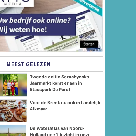
MEEST GELEZEN
Tweede editie Sorochynska
Jaarmarkt komt er aan in
Stadspark De Parel
Voor de Breek nu ook in Landelijk
Alkmaar
De Wateratlas van Noord-
Holland geeft inzicht in onze