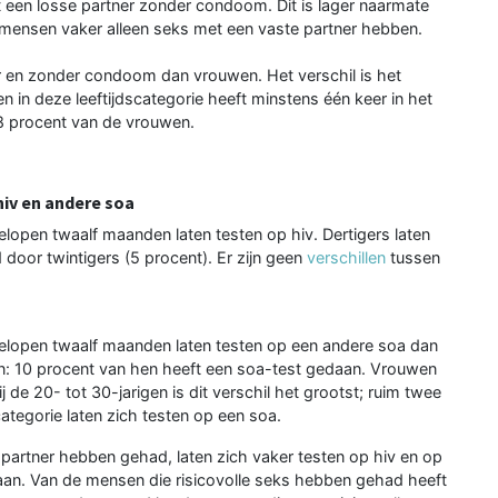
t een losse partner zonder condoom. Dit is lager naarmate
mensen vaker alleen seks met een vaste partner hebben.
 en zonder condoom dan vrouwen. Het verschil is het
n in deze leeftijdscategorie heeft minstens één keer in het
 8 procent van de vrouwen.
hiv en andere soa
elopen twaalf maanden laten testen op hiv. Dertigers laten
 door twintigers (5 procent). Er zijn geen
verschillen
tussen
gelopen twaalf maanden laten testen op een andere soa dan
sten: 10 procent van hen heeft een soa-test gedaan. Vrouwen
 de 20- tot 30-jarigen is dit verschil het grootst; ruim twee
ategorie laten zich testen op een soa.
artner hebben gehad, laten zich vaker testen op hiv en op
aan. Van de mensen die risicovolle seks hebben gehad heeft