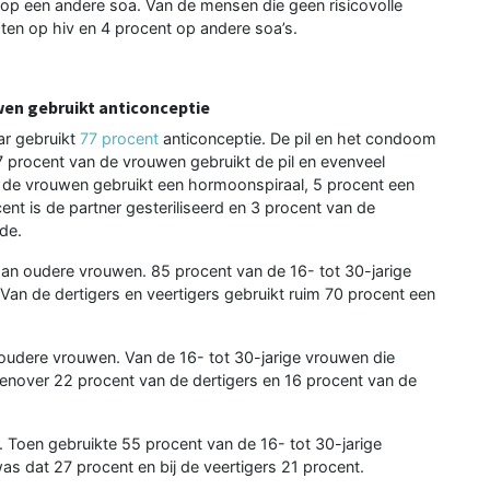
 op een andere soa. Van de mensen die geen risicovolle
ten op hiv en 4 procent op andere soa’s.
wen gebruikt anticonceptie
ar gebruikt
77 procent
anticonceptie. De pil en het condoom
 procent van de vrouwen gebruikt de pil en evenveel
de vrouwen gebruikt een hormoonspiraal, 5 procent een
ocent is de partner gesteriliseerd en 3 procent van de
de.
an oudere vrouwen. 85 procent van de 16- tot 30-jarige
Van de dertigers en veertigers gebruikt ruim 70 procent een
oudere vrouwen. Van de 16- tot 30-jarige vrouwen die
tegenover 22 procent van de dertigers en 16 procent van de
r. Toen gebruikte 55 procent van de 16- tot 30-jarige
was dat 27 procent en bij de veertigers 21 procent.