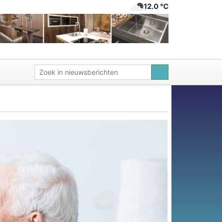
12.0 ℃