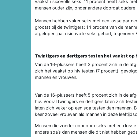
vaakst risicovolle seks: 11 procent heeft seks me
mensen ouder zijn, onder andere doordat oudere 
Mannen hebben vaker seks met een losse partner
grootst bij de twintigers: 14 procent van de manne
afgelopen jaar risicovolle seks gehad, tegenover
Twintigers en dertigers testen het vaakst op 
Van de 16-plussers heeft 3 procent zich in de afg
zich het vaakst op hiv testen (7 procent), gevolgd
mannen en vrouwen.
Van de 16-plussers heeft 5 procent zich in de af
hiv. Vooral twintigers en dertigers laten zich te
laten zich vaker op een soa testen dan mannen. Bij
keer zoveel vrouwen als mannen in deze leeftijdsc
Mensen die zonder condoom seks met een losse p
andere soa’s dan mensen die dit niet hebben ged