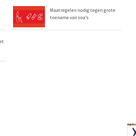
Maatregelen nodig tegen grote
toename van soa's
et