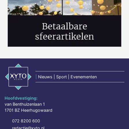
|
Nieuws | Sport | Evenementen
Hoofdvestiging:
van Benthuizenlaan 1
1701 BZ Heerhugowaard
072 8200 600
redactie@xyto.nl