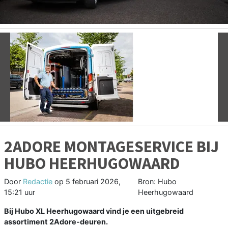
Vorige
V
2ADORE MONTAGESERVICE BIJ
HUBO HEERHUGOWAARD
Door
Redactie
op
5 februari 2026,
Bron: Hubo
15:21 uur
Heerhugowaard
Bij Hubo XL Heerhugowaard vind je een uitgebreid
assortiment 2Adore-deuren.