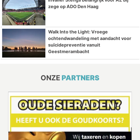
zege op ADO Den Haag
Walk Into the Light: Vroege
ochtendwandeling met aandacht voor
suïcidepreventie vanuit
Geestmerambacht
ONZE
PARTNERS