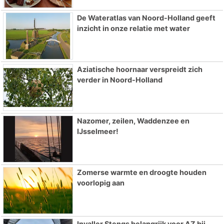
De Wateratlas van Noord-Holland geeft
inzicht in onze relatie met water
Aziatische hoornaar verspreidt zich
verder in Noord-Holland
Nazomer, zeilen, Waddenzee en
IJsselmeer!
Zomerse warmte en droogte houden
voorlopig aan
Invaller Stengs belangrijk voor AZ bij