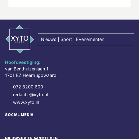
|
Nieuws | Sport | Evenementen
Hoofdvestiging:
van Benthuizenlaan 1
1701 BZ Heerhugowaard
072 8200 600
redactie@xyto.nl
www.xyto.nl
SOCIAL MEDIA
NIEUWSBRIEF AANMELDEN