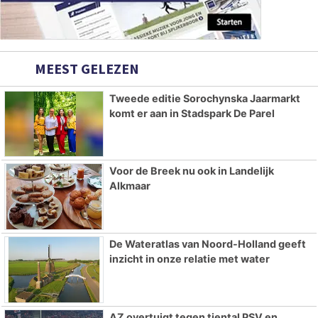
MEEST GELEZEN
Tweede editie Sorochynska Jaarmarkt
komt er aan in Stadspark De Parel
Voor de Breek nu ook in Landelijk
Alkmaar
De Wateratlas van Noord-Holland geeft
inzicht in onze relatie met water
AZ overtuigt tegen tiental PSV en