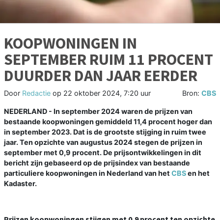
KOOPWONINGEN IN
SEPTEMBER RUIM 11 PROCENT
DUURDER DAN JAAR EERDER
Door
Redactie
op
22 oktober 2024, 7:20 uur
Bron:
CBS
NEDERLAND - In september 2024 waren de prijzen van
bestaande koopwoningen gemiddeld 11,4 procent hoger dan
in september 2023. Dat is de grootste stijging in ruim twee
jaar. Ten opzichte van augustus 2024 stegen de prijzen in
september met 0,9 procent. De prijsontwikkelingen in dit
bericht zijn gebaseerd op de prijsindex van bestaande
particuliere koopwoningen in Nederland van het
CBS
en het
Kadaster.
Prijzen koopwoningen stijgen met 0,9 procent ten opzichte