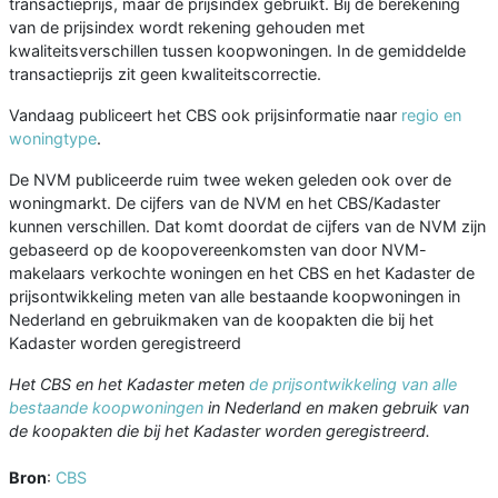
transactieprijs, maar de prijsindex gebruikt. Bij de berekening
van de prijsindex wordt rekening gehouden met
kwaliteitsverschillen tussen koopwoningen. In de gemiddelde
transactieprijs zit geen kwaliteitscorrectie.
Vandaag publiceert het CBS ook prijsinformatie naar
regio en
woningtype
.
De NVM publiceerde ruim twee weken geleden ook over de
woningmarkt. De cijfers van de NVM en het CBS/Kadaster
kunnen verschillen. Dat komt doordat de cijfers van de NVM zijn
gebaseerd op de koopovereenkomsten van door NVM-
makelaars verkochte woningen en het CBS en het Kadaster de
prijsontwikkeling meten van alle bestaande koopwoningen in
Nederland en gebruikmaken van de koopakten die bij het
Kadaster worden geregistreerd
Het CBS en het Kadaster meten
de prijsontwikkeling van alle
bestaande koopwoningen
in Nederland en maken gebruik van
de koopakten die bij het Kadaster worden geregistreerd.
Bron
:
CBS