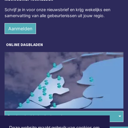
Schrijf je in voor onze nieuwsbrief en krijg wekelijks een
samenvatting van alle gebeurtenissen uit jouw regio.
Aanmelden
ONLINE DAGBLADEN
Overige dagbladen in de regio
Deze website maakt gebruik van cookies om