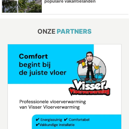
populaire vakantielanden
ONZE
PARTNERS