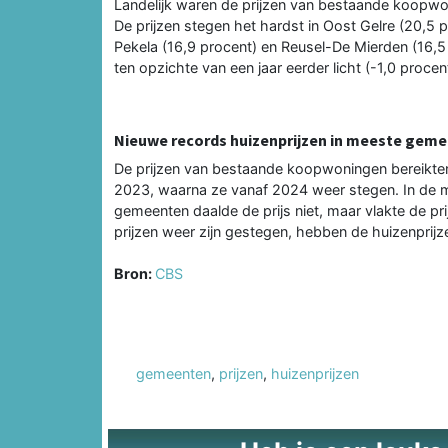
Landelijk waren de prijzen van bestaande koopwo
De prijzen stegen het hardst in Oost Gelre (20,5 
Pekela (16,9 procent) en Reusel-De Mierden (16,5
ten opzichte van een jaar eerder licht (-1,0 procen
Nieuwe records huizenprijzen in meeste gem
De prijzen van bestaande koopwoningen bereikten 
2023, waarna ze vanaf 2024 weer stegen. In de me
gemeenten daalde de prijs niet, maar vlakte de pri
prijzen weer zijn gestegen, hebben de huizenprij
Bron:
CBS
gemeenten
,
prijzen
,
huizenprijzen