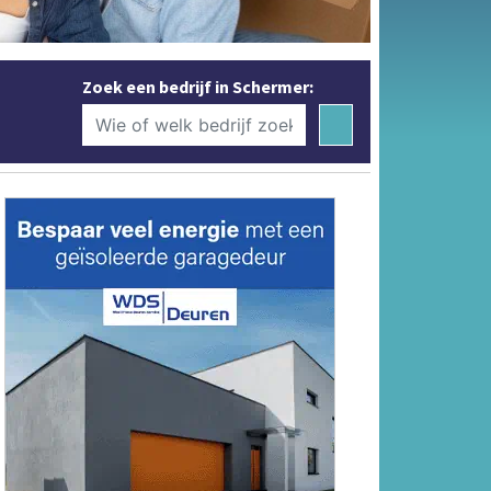
Zoek een bedrijf in Schermer: