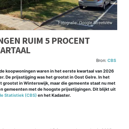
GEN RUIM 5 PROCENT
WARTAAL
Bron:
CBS
de koopwoningen waren in het eerste kwartaal van 2026
. De prijsstijging was het grootst in Oost Gelre. In het
et grootst in Winterswijk, maar die gemeente staat nu met
en gemeenten met de hoogste prijsstijgingen. Dit blijkt uit
e Statistiek (CBS)
en het Kadaster.