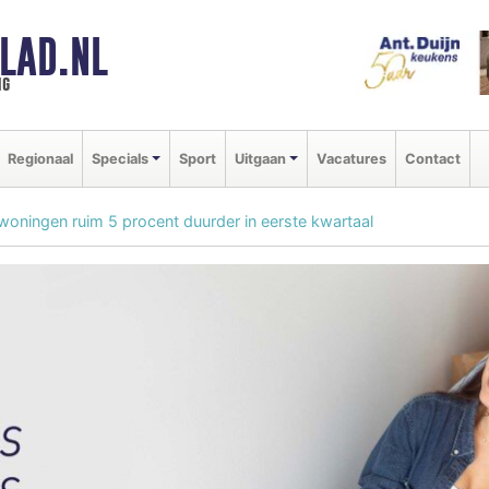
LAD.NL
ng
Regionaal
Specials
Sport
Uitgaan
Vacatures
Contact
oningen ruim 5 procent duurder in eerste kwartaal