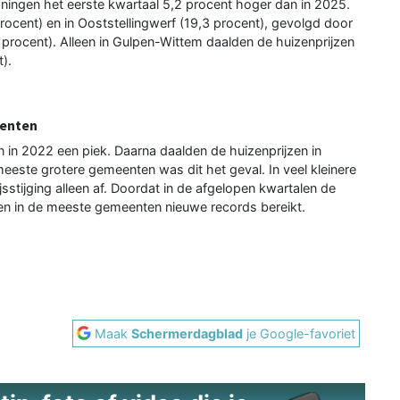
ningen het eerste kwartaal 5,2 procent hoger dan in 2025.
procent) en in Ooststellingwerf (19,3 procent), gevolgd door
 procent). Alleen in Gulpen-Wittem daalden de huizenprijzen
t).
eenten
in 2022 een piek. Daarna daalden de huizenprijzen in
este grotere gemeenten was dit het geval. In veel kleinere
jsstijging alleen af. Doordat in de afgelopen kwartalen de
zen in de meeste gemeenten nieuwe records bereikt.
Maak
Schermerdagblad
je Google-favoriet