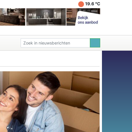
19.6 ℃