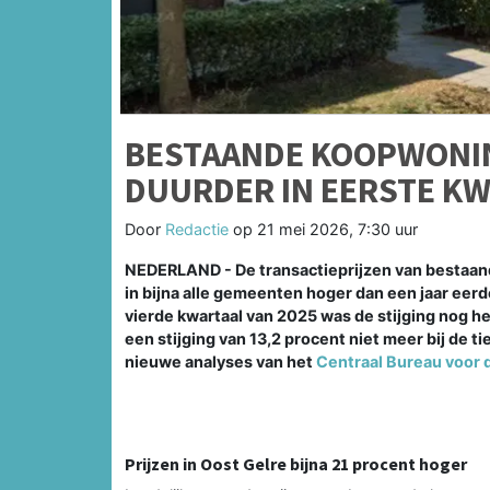
BESTAANDE KOOPWONIN
DUURDER IN EERSTE K
Door
Redactie
op
21 mei 2026, 7:30 uur
NEDERLAND - De transactieprijzen van bestaan
in bijna alle gemeenten hoger dan een jaar eerder
vierde kwartaal van 2025 was de stijging nog h
een stijging van 13,2 procent niet meer bij de ti
nieuwe analyses van het
Centraal Bureau voor d
Prijzen in Oost Gelre bijna 21 procent hoger