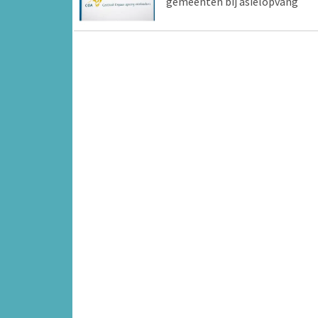
gemeenten bij asielopvang