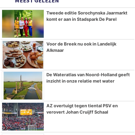
MEEST GELEZEN
Tweede editie Sorochynska Jaarmarkt
komt er aan in Stadspark De Parel
Voor de Breek nu ook in Landelijk
Alkmaar
De Wateratlas van Noord-Holland geeft
inzicht in onze relatie met water
AZ overtuigt tegen tiental PSV en
verovert Johan Cruijff Schaal