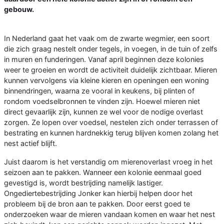
gebouw.
In Nederland gaat het vaak om de zwarte wegmier, een soort
die zich graag nestelt onder tegels, in voegen, in de tuin of zelfs
in muren en funderingen. Vanaf april beginnen deze kolonies
weer te groeien en wordt de activiteit duidelijk zichtbaar. Mieren
kunnen vervolgens via kleine kieren en openingen een woning
binnendringen, waarna ze vooral in keukens, bij plinten of
rondom voedselbronnen te vinden zijn. Hoewel mieren niet
direct gevaarlijk zijn, kunnen ze wel voor de nodige overlast
zorgen. Ze lopen over voedsel, nestelen zich onder terrassen of
bestrating en kunnen hardnekkig terug blijven komen zolang het
nest actief blijft.
Juist daarom is het verstandig om mierenoverlast vroeg in het
seizoen aan te pakken. Wanneer een kolonie eenmaal goed
gevestigd is, wordt bestrijding namelijk lastiger.
Ongediertebestrijding Jonker kan hierbij helpen door het
probleem bij de bron aan te pakken. Door eerst goed te
onderzoeken waar de mieren vandaan komen en waar het nest