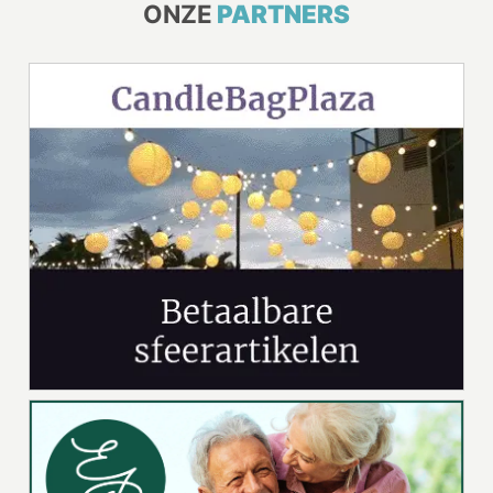
ONZE
PARTNERS