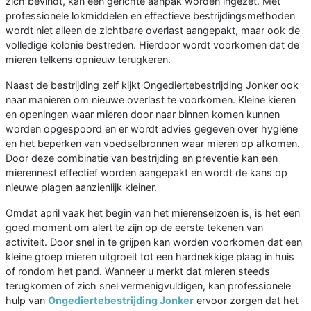
zich bevindt, kan een gerichte aanpak worden ingezet. Met
professionele lokmiddelen en effectieve bestrijdingsmethoden
wordt niet alleen de zichtbare overlast aangepakt, maar ook de
volledige kolonie bestreden. Hierdoor wordt voorkomen dat de
mieren telkens opnieuw terugkeren.
Naast de bestrijding zelf kijkt Ongediertebestrijding Jonker ook
naar manieren om nieuwe overlast te voorkomen. Kleine kieren
en openingen waar mieren door naar binnen komen kunnen
worden opgespoord en er wordt advies gegeven over hygiëne
en het beperken van voedselbronnen waar mieren op afkomen.
Door deze combinatie van bestrijding en preventie kan een
mierennest effectief worden aangepakt en wordt de kans op
nieuwe plagen aanzienlijk kleiner.
Omdat april vaak het begin van het mierenseizoen is, is het een
goed moment om alert te zijn op de eerste tekenen van
activiteit. Door snel in te grijpen kan worden voorkomen dat een
kleine groep mieren uitgroeit tot een hardnekkige plaag in huis
of rondom het pand. Wanneer u merkt dat mieren steeds
terugkomen of zich snel vermenigvuldigen, kan professionele
hulp van
Ongediertebestrijding Jonker
ervoor zorgen dat het