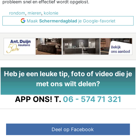
probleem snel en effectief wordt opgelost.
rondom
,
mieren
,
kolonie
Maak
Schermerdagblad
je Google-favoriet
Heb je een leuke tip, foto of video die je
met ons wilt delen?
APP ONS!
T.
06 - 574 71 321
Deel op Facebook