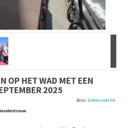
Volgen
N OP HET WAD MET EEN
SEPTEMBER 2025
Bron:
Zeilen met Ini
riendentrouw.