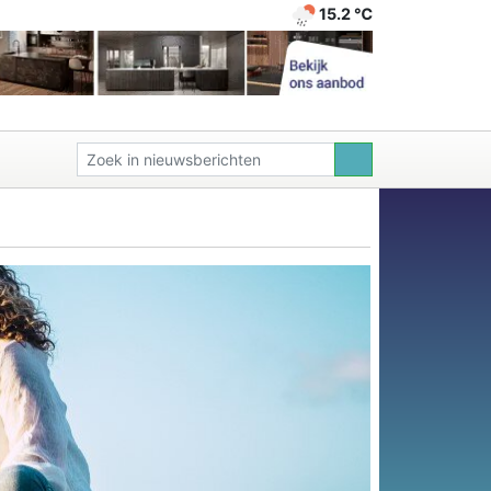
15.2 ℃