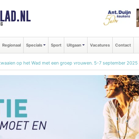
LAD.NL
ng
Regionaal
Specials
Sport
Uitgaan
Vacatures
Contact
itwaaien op het Wad met een groep vrouwen. 5-7 september 2025