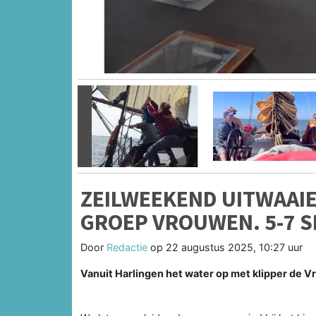
Vorige
ZEILWEEKEND UITWAAIE
GROEP VROUWEN. 5-7 
Door
Redactie
op
22 augustus 2025, 10:27 uur
Vanuit Harlingen het water op met klipper de V