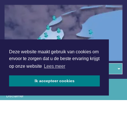
Deze website maakt gebruik van cookies om
ervoor te zorgen dat u de beste ervaring krijgt
op onze website
Lees meer
Overige dagbladen in de regio
Ik accepteer cookies
Algemene voorwaarden
Disclaimer
Privacy Statement
Copyright (c) 2026 | Schermerdagblad.nl - Alle rechten
voorbehouden