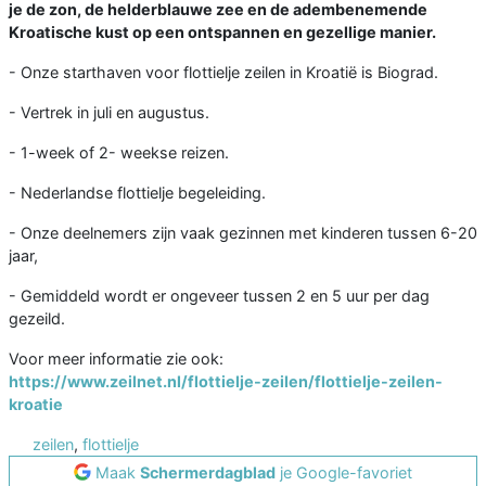
je de zon, de helderblauwe zee en de adembenemende
Kroatische kust op een ontspannen en gezellige manier.
- Onze starthaven voor flottielje zeilen in Kroatië is Biograd.
- Vertrek in juli en augustus.
- 1-week of 2- weekse reizen.
- Nederlandse flottielje begeleiding.
- Onze deelnemers zijn vaak gezinnen met kinderen tussen 6-20
jaar,
- Gemiddeld wordt er ongeveer tussen 2 en 5 uur per dag
gezeild.
​Voor meer informatie zie ook:
https://www.zeilnet.nl/flottielje-zeilen/flottielje-zeilen-
kroatie
zeilen
,
flottielje
Maak
Schermerdagblad
je Google-favoriet