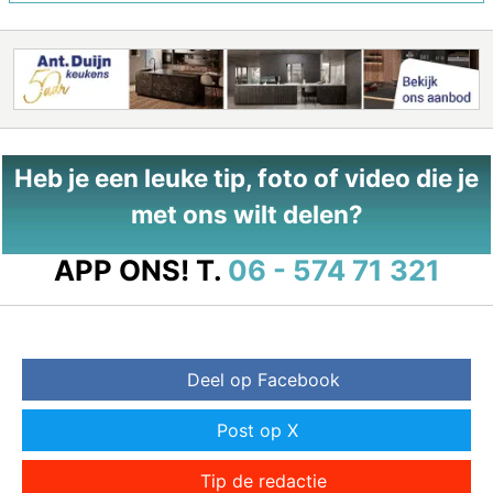
Heb je een leuke tip, foto of video die je
met ons wilt delen?
APP ONS!
T.
06 - 574 71 321
Deel op Facebook
Post op X
Tip de redactie