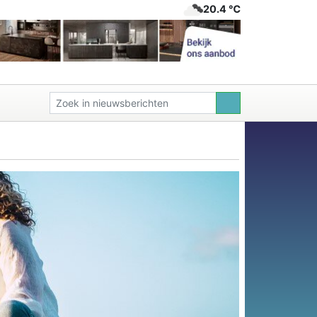
20.4 ℃