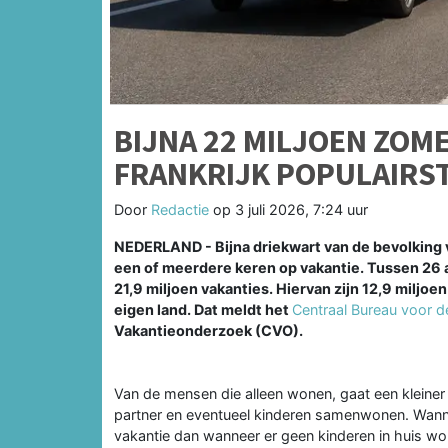
BIJNA 22 MILJOEN ZOME
FRANKRIJK POPULAIRS
Door
Redactie
op
3 juli 2026, 7:24 uur
NEDERLAND - Bijna driekwart van de bevolking v
een of meerdere keren op vakantie. Tussen 26 ap
21,9 miljoen vakanties. Hiervan zijn 12,9 miljo
eigen land. Dat meldt het
Centraal Bureau voor de
Vakantieonderzoek (CVO).
Van de mensen die alleen wonen, gaat een kleine
partner en eventueel kinderen samenwonen. Wanne
vakantie dan wanneer er geen kinderen in huis wo