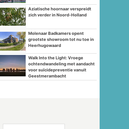
Aziatische hoornaar verspreidt
zich verder in Noord-Holland
Molenaar Badkamers opent
grootste showroom tot nu toe in
Heerhugowaard
Walk Into the Light: Vroege
ochtendwandeling met aandacht
voor suïcidepreventie vanuit
Geestmerambacht