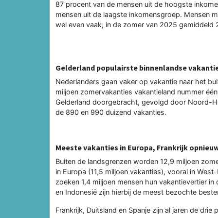
87 procent van de mensen uit de hoogste inkome
mensen uit de laagste inkomensgroep. Mensen me
wel even vaak; in de zomer van 2025 gemiddeld 2
Gelderland populairste binnenlandse vakan
Nederlanders gaan vaker op vakantie naar het bui
miljoen zomervakanties vakantieland nummer één. 
Gelderland doorgebracht, gevolgd door Noord-Hol
de 890 en 990 duizend vakanties.
Meeste vakanties in Europa, Frankrijk opnieuw
Buiten de landsgrenzen worden 12,9 miljoen zom
in Europa (11,5 miljoen vakanties), vooral in West
zoeken 1,4 miljoen mensen hun vakantievertier in 
en Indonesië zijn hierbij de meest bezochte bes
Frankrijk, Duitsland en Spanje zijn al jaren de d