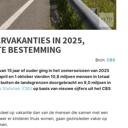
RVAKANTIES IN 2025,
TE BESTEMMING
Bron:
CBS
an 15 jaar of ouder ging in het zomerseizoen van 2025
ril en 1 oktober vierden 10,8 miljoen mensen in totaal
en buiten de landsgrenzen doorgebracht en 9,0 miljoen in
 Statistiek (CBS)
op basis van nieuwe cijfers uit het CBS
r deel op vakantie dan van de mensen die samen met een
er er kinderen thuis wonen, gaan gezinsleden vaker op
nen.