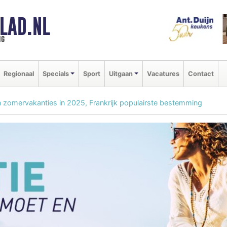
LAD.NL
ng
Regionaal
Specials
Sport
Uitgaan
Vacatures
Contact
en zomervakanties in 2025, Frankrijk populairste bestemming