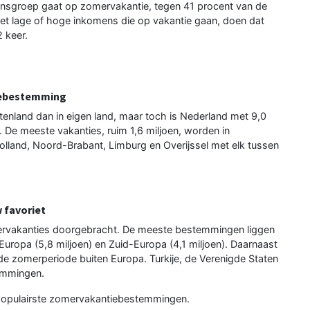
nsgroep gaat op zomervakantie, tegen 41 procent van de
t lage of hoge inkomens die op vakantie gaan, doen dat
 keer.
tiebestemming
tenland dan in eigen land, maar toch is Nederland met 9,0
De meeste vakanties, ruim 1,6 miljoen, worden in
land, Noord-Brabant, Limburg en Overijssel met elk tussen
 favoriet
ervakanties doorgebracht. De meeste bestemmingen liggen
-Europa (5,8 miljoen) en Zuid-Europa (4,1 miljoen). Daarnaast
de zomerperiode buiten Europa. Turkije, de Verenigde Staten
temmingen.
rie populairste zomervakantiebestemmingen.