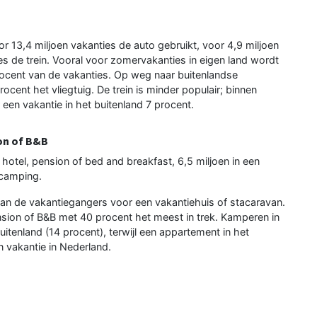
13,4 miljoen vakanties de auto gebruikt, voor 4,9 miljoen
ies de trein. Vooral voor zomervakanties in eigen land wordt
ocent van de vakanties. Op weg naar buitenlandse
ent het vliegtuig. De trein is minder populair; binnen
een vakantie in het buitenland 7 procent.
ion of B&B
hotel, pension of bed and breakfast, 6,5 miljoen in een
 camping.
van de vakantiegangers voor een vakantiehuis of stacaravan.
pension of B&B met 40 procent het meest in trek. Kamperen in
uitenland (14 procent), terwijl een appartement in het
n vakantie in Nederland.