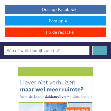
Deel op Facebook
Post op X
Tip de redactie