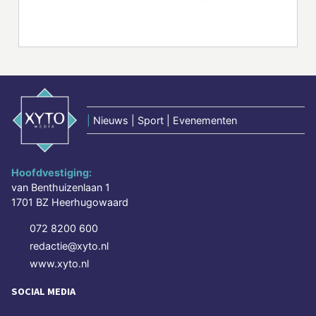
|
Nieuws | Sport | Evenementen
Hoofdvestiging:
van Benthuizenlaan 1
1701 BZ Heerhugowaard
072 8200 600
redactie@xyto.nl
www.xyto.nl
SOCIAL MEDIA