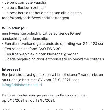
- Je bent computervaardig
- Je bent flexibel inzetbaar
- Je bent bereid tot het draaien van alle diensten
(dag/avond/nacht/weekend/feestdagen)
Wij bieden jou:
een tweejarige opleiding tot verzorgende IG met
aandachtsgebied dementie;
- Een dienstverband gedurende de opleiding van 24 of 28 uur
- Een salaris conform CAO FWG 30
- Een fijne werkplek binnen kleinschalig wonen
- Goede begeleiding door enthousiaste en bekwame collega’s
Interesse?
Ben je enthousiast geraakt en wil je solliciteren? Aarzel niet en
stuur dan je brief met CV voor 27-9-2021 naar
info@fieldlabdementie.nl
De twee rondes van gesprekken zullen plaatsvinden
op:5/10/2021 en op 12/10/2021.