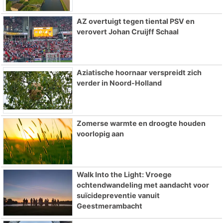
AZ overtuigt tegen tiental PSV en
verovert Johan Cruijff Schaal
Aziatische hoornaar verspreidt zich
verder in Noord-Holland
Zomerse warmte en droogte houden
voorlopig aan
Walk Into the Light: Vroege
ochtendwandeling met aandacht voor
suïcidepreventie vanuit
Geestmerambacht