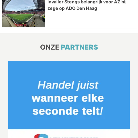
Invaller Stengs belangrijk voor AZ bij
zege op ADO Den Haag
ONZE
PARTNERS