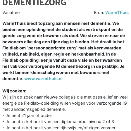
DEMENTIEZORG
Vacature
Bron:
WarmThuis
WarmThuis biedt topzorg aan mensen met dementie. We
bieden een opleiding met de student als vertrekpunt en de
goede zorg voor de bewoner als doel. We streven er naar de
bewoners elke dag een fijne dag te bieden. Het draait in het
Fieldlab om “persoonsgerichte zorg” met als kernwaarden
vrijheid, nabijheid, eigen regie en herkenbaarheid. In de
Fieldlab opleiding leer je vanuit deze visie en kernwaarden
het vak voor verzorgende IG dementiezorg in de praktijk. Je
werkt binnen kleinschalig wonen met bewoners met
dementie.
www.warmthuis.nl
Wij zoeken:
Wij zijn op zoek naar nieuwe collega’s die met passie, lef en veel
energie de Fieldlab-opleiding willen volgen voor verzorgende IG
met aandachtsgebied dementie.
- Je bent 21 jaar of ouder
- Je bent in het bezit van een diploma mbo-niveau 2 of 3
- Je bent in het bezit van een rijbewijs en/of eigen vervoer