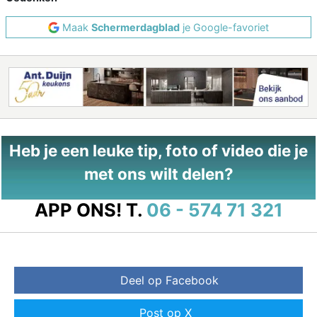
Maak
Schermerdagblad
je Google-favoriet
Heb je een leuke tip, foto of video die je
met ons wilt delen?
APP ONS!
T.
06 - 574 71 321
Deel op Facebook
Post op X