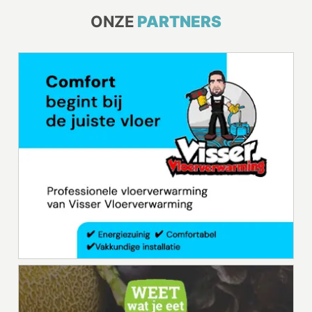
ONZE
PARTNERS