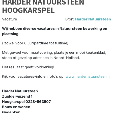
HARDER NATUURSTEEN
HOOGKARSPEL
Vacature
Bron:
Harder Natuursteen
Wij hebben diverse vacatures in Natuursteen bewerking en
plaatsing
( zowel voor 8 uur/parttime tot fulltime)
Met gevoel voor maatvoering, plaats je een mooi keukenblad,
stoep of gevel op adressen in Noord-Holland.
Het resultaat geeft voldoening!
Kijk voor vacatures-info en foto’s op:
www.hardernatuursteen.nl
Harder Natuursteen
Zuidderwijzend 1
Hoogkarspel 0228-563507
Bouw en wonen
Gedenken