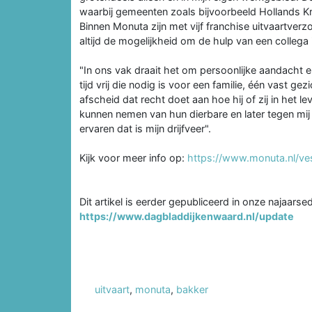
waarbij gemeenten zoals bijvoorbeeld Hollands 
Binnen Monuta zijn met vijf franchise uitvaartverz
altijd de mogelijkheid om de hulp van een collega 
"In ons vak draait het om persoonlijke aandacht en 
tijd vrij die nodig is voor een familie, één vast g
afscheid dat recht doet aan hoe hij of zij in het
kunnen nemen van hun dierbare en later tegen mij
ervaren dat is mijn drijfveer".
Kijk voor meer info op:
https://www.monuta.nl/ve
Dit artikel is eerder gepubliceerd in onze najaarse
https://www.dagbladdijkenwaard.nl/update
uitvaart
,
monuta
,
bakker