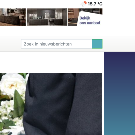
15.7 ℃