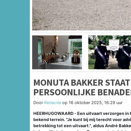
Vorige
MONUTA BAKKER STAAT
PERSOONLIJKE BENADE
Door
Redactie
op
16 oktober 2025, 16:29 uur
HEERHUGOWAARD - Een uitvaart verzorgen in 
bekend terrein. "Je kunt bij mij terecht voor a
betrekking tot een uitvaart.", aldus André Bakk