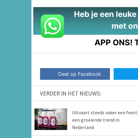
Heb je een leuke t
met on
APP ONS!
T
Deel op Facebook
VERDER IN HET NIEUWS:
Uitvaart steeds vaker een feestj
een groeiende trend in
Nederland