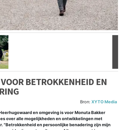
Volgen
 VOOR BETROKKENHEID EN
RING
Bron:
XYTO Media
Heerhugowaard en omgeving is voor Monuta Bakker
dvies over alle mogelijkheden en ontwikkelingen met
er. "Betrokkenheid en persoonlijke benadering zijn mijn