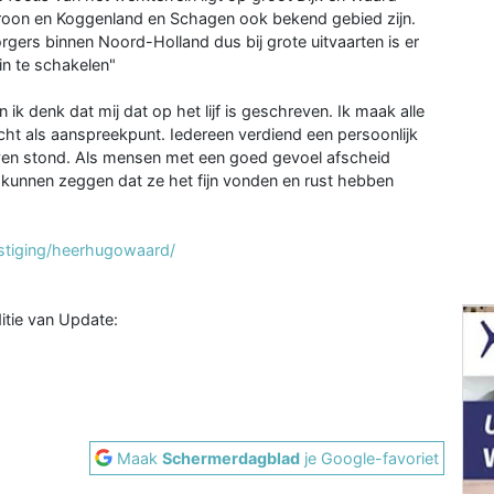
Kroon en Koggenland en Schagen ook bekend gebied zijn.
orgers binnen Noord-Holland dus bij grote uitvaarten is er
in te schakelen"
ik denk dat mij dat op het lijf is geschreven. Ik maak alle
ezicht als aanspreekpunt. Iedereen verdiend een persoonlijk
 leven stond. Als mensen met een goed gevoel afscheid
 kunnen zeggen dat ze het fijn vonden en rust hebben
stiging/heerhugowaard/
ditie van Update:
Maak
Schermerdagblad
je Google-favoriet