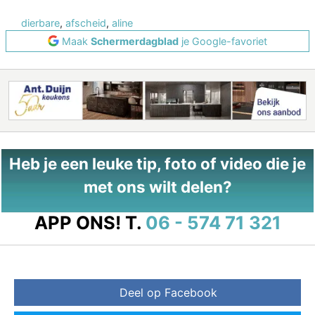
dierbare
,
afscheid
,
aline
Maak
Schermerdagblad
je Google-favoriet
Heb je een leuke tip, foto of video die je
met ons wilt delen?
APP ONS!
T.
06 - 574 71 321
Deel op Facebook