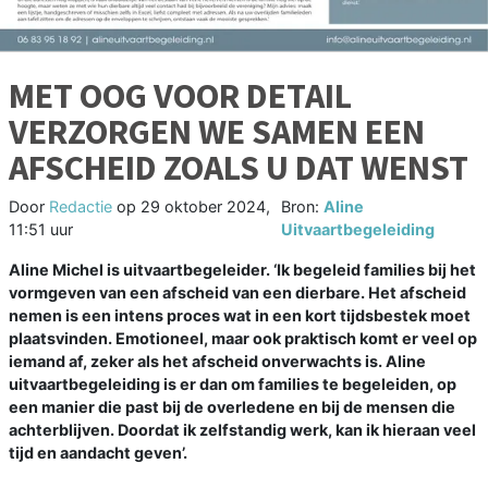
MET OOG VOOR DETAIL
VERZORGEN WE SAMEN EEN
AFSCHEID ZOALS U DAT WENST
Door
Redactie
op
29 oktober 2024,
Bron:
Aline
11:51 uur
Uitvaartbegeleiding
Aline Michel is uitvaartbegeleider. ‘Ik begeleid families bij het
vormgeven van een afscheid van een dierbare. Het afscheid
nemen is een intens proces wat in een kort tijdsbestek moet
plaatsvinden. Emotioneel, maar ook praktisch komt er veel op
iemand af, zeker als het afscheid onverwachts is. Aline
uitvaartbegeleiding is er dan om families te begeleiden, op
een manier die past bij de overledene en bij de mensen die
achterblijven. Doordat ik zelfstandig werk, kan ik hieraan veel
tijd en aandacht geven’.