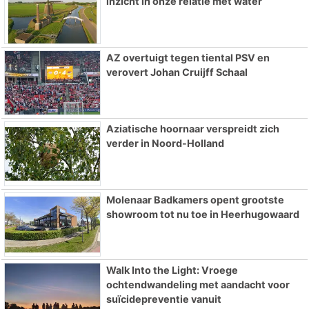
inzicht in onze relatie met water
AZ overtuigt tegen tiental PSV en
verovert Johan Cruijff Schaal
Aziatische hoornaar verspreidt zich
verder in Noord-Holland
Molenaar Badkamers opent grootste
showroom tot nu toe in Heerhugowaard
Walk Into the Light: Vroege
ochtendwandeling met aandacht voor
suïcidepreventie vanuit