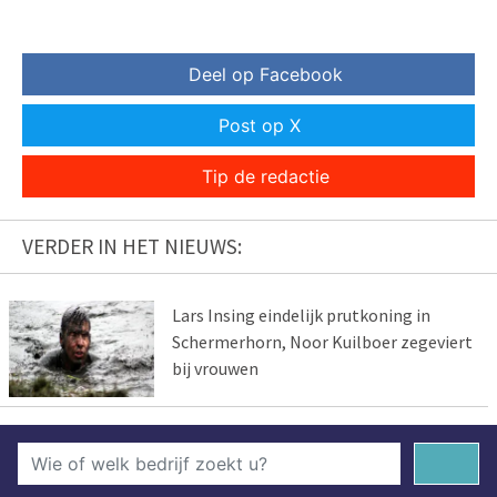
Deel op Facebook
Post op X
Tip de redactie
VERDER IN HET NIEUWS:
Lars Insing eindelijk prutkoning in
Schermerhorn, Noor Kuilboer zegeviert
bij vrouwen