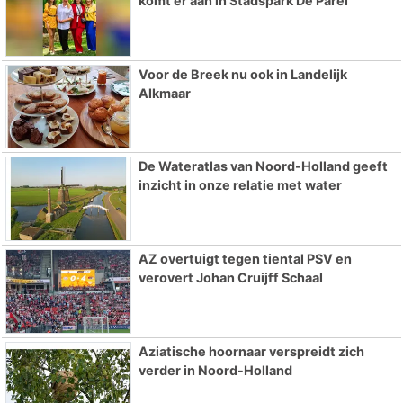
komt er aan in Stadspark De Parel
Voor de Breek nu ook in Landelijk
Alkmaar
De Wateratlas van Noord-Holland geeft
inzicht in onze relatie met water
AZ overtuigt tegen tiental PSV en
verovert Johan Cruijff Schaal
Aziatische hoornaar verspreidt zich
verder in Noord-Holland