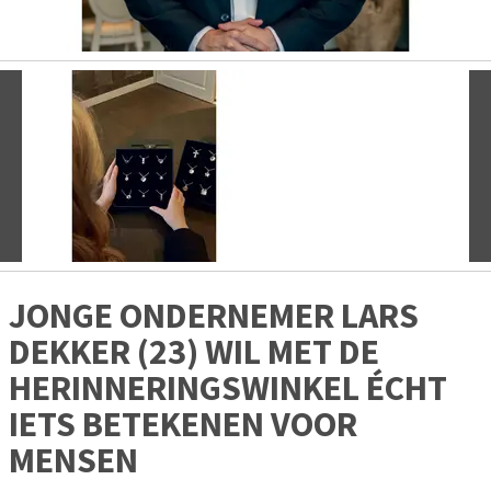
Vorige
V
JONGE ONDERNEMER LARS
DEKKER (23) WIL MET DE
HERINNERINGSWINKEL ÉCHT
IETS BETEKENEN VOOR
MENSEN