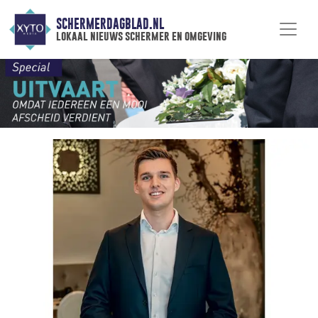
SCHERMERDAGBLAD.NL
lokaal nieuws schermer en omgeving