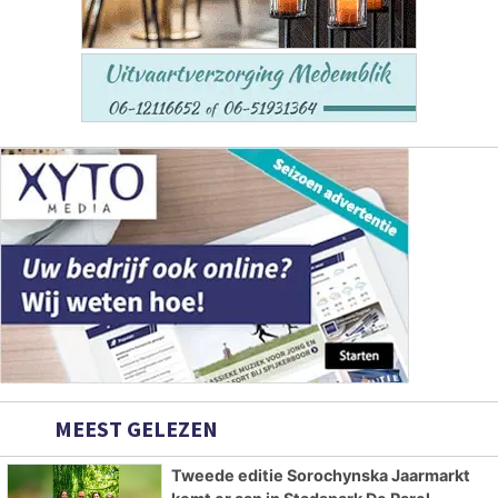
MEEST GELEZEN
Tweede editie Sorochynska Jaarmarkt