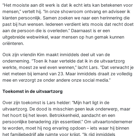
“Het mooiste aan dit werk is dat ik echt iets kan betekenen voor
mensen,” vertelt hij. “In onze showroom ontvang en adviseer ik
klanten persoonlijk. Samen zoeken we naar een herinnering die
past bij hun wensen. Iedereen verdient iets moois dat recht doet
aan de persoon die is overleden.” Daarnaast is er een
uitgebreide webwinkel, waar mensen op hun gemak kunnen
oriënteren.
Ook zijn vriendin Kim maakt inmiddels deel uit van de
onderneming. “Toen ik haar vertelde dat ik in de uitvaartzorg
werkte, moest ze wel even wennen,” lacht Lars. “Dat verwacht je
niet meteen bij iemand van 23. Maar inmiddels draait ze volledig
mee en verzorgt ze onder andere onze social media.”
Toekomst in de uitvaartzorg
Over zijn toekomst is Lars helder: “Mijn hart ligt in de
uitvaartzorg. De dood is misschien geen leuk onderwerp, maar
het hoort bij het leven. Betrokkenheid, aandacht en een
persoonlijke benadering zijn essentieel.” Om uitvaartondernemer
te worden, moet hij nog ervaring opdoen – iets waar hij binnen
het familiebedrijf alle ruimte voor krijgt. “Ik rijd inmiddels