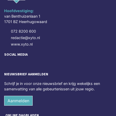
Hoofdvestiging:
van Benthuizenlaan 1
1701 BZ Heerhugowaard
072 8200 600
redactie@xyto.nl
www.xyto.nl
SOCIAL MEDIA
NIEUWSBRIEF AANMELDEN
Schrijf je in voor onze nieuwsbrief en krijg wekelijks een
samenvatting van alle gebeurtenissen uit jouw regio.
Aanmelden
ONLINE DAGBLADEN