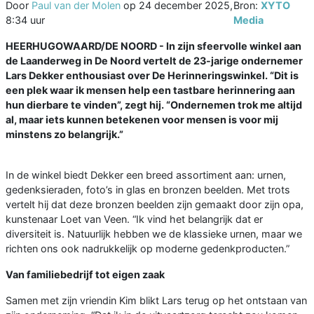
Door
Paul van der Molen
op
24 december 2025,
Bron:
XYTO
8:34 uur
Media
HEERHUGOWAARD/DE NOORD - In zijn sfeervolle winkel aan
de Laanderweg in De Noord vertelt de 23-jarige ondernemer
Lars Dekker enthousiast over De Herinneringswinkel. “Dit is
een plek waar ik mensen help een tastbare herinnering aan
hun dierbare te vinden”, zegt hij. “Ondernemen trok me altijd
al, maar iets kunnen betekenen voor mensen is voor mij
minstens zo belangrijk.”
In de winkel biedt Dekker een breed assortiment aan: urnen,
gedenksieraden, foto’s in glas en bronzen beelden. Met trots
vertelt hij dat deze bronzen beelden zijn gemaakt door zijn opa,
kunstenaar Loet van Veen. “Ik vind het belangrijk dat er
diversiteit is. Natuurlijk hebben we de klassieke urnen, maar we
richten ons ook nadrukkelijk op moderne gedenkproducten.”
Van familiebedrijf tot eigen zaak
Samen met zijn vriendin Kim blikt Lars terug op het ontstaan van