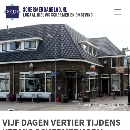
SCHERMERDAGBLAD.NL
lokaal nieuws schermer en omgeving
VIJF DAGEN VERTIER TIJDENS