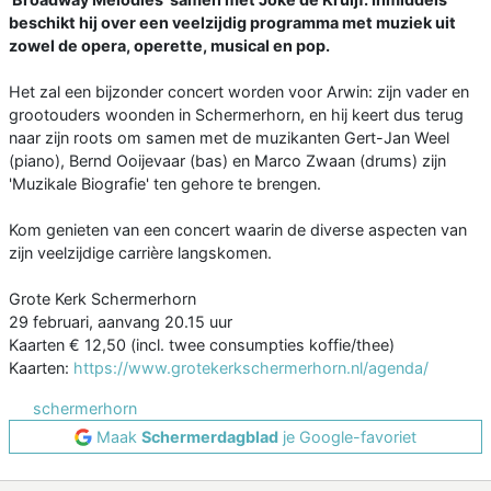
beschikt hij over een veelzijdig programma met muziek uit
zowel de opera, operette, musical en pop.
Het zal een bijzonder concert worden voor Arwin: zijn vader en
grootouders woonden in Schermerhorn, en hij keert dus terug
naar zijn roots om samen met de muzikanten Gert-Jan Weel
(piano), Bernd Ooijevaar (bas) en Marco Zwaan (drums) zijn
'Muzikale Biografie' ten gehore te brengen.
Kom genieten van een concert waarin de diverse aspecten van
zijn veelzijdige carrière langskomen.
Grote Kerk Schermerhorn
29 februari, aanvang 20.15 uur
Kaarten € 12,50 (incl. twee consumpties koffie/thee)
Kaarten:
https://www.grotekerkschermerhorn.nl/agenda/
schermerhorn
Maak
Schermerdagblad
je Google-favoriet