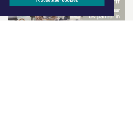
Ik accepteer cookies
|
Nieuws | Sport | Evenementen