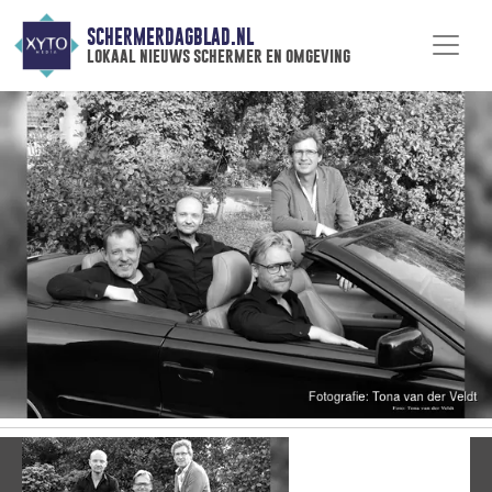
SCHERMERDAGBLAD.NL
lokaal nieuws schermer en omgeving