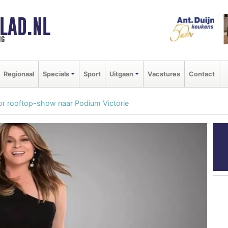
LAD.NL
ng
Regionaal
Specials
Sport
Uitgaan
Vacatures
Contact
oor rooftop-show naar Podium Victorie