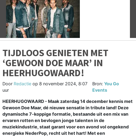
Vorige
V
TIJDLOOS GENIETEN MET
‘GEWOON DOE MAAR’ IN
HEERHUGOWAARD!
Door
Redactie
op
8 november 2024, 8:07
Bron:
You Go
uur
Events
HEERHUGOWAARD - Maak zaterdag 14 december kennis met
Gewoon Doe Maar, dé nieuwe sensatie in tribute land! Deze
dynamische 7-koppige formatie, bestaande uit een mix van
ervaren rotten en bevlogen jonge talenten in de
muziekindustrie, staat garant voor een avond vol ongekend
energieke NederPop, recht uit het hart! Met een