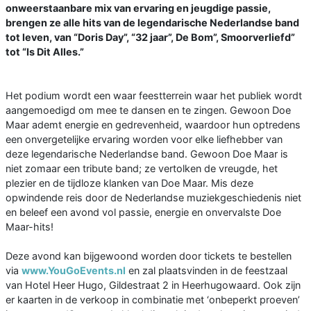
onweerstaanbare mix van ervaring en jeugdige passie,
brengen ze alle hits van de legendarische Nederlandse band
tot leven, van “Doris Day”, “32 jaar”, De Bom”, Smoorverliefd”
tot “Is Dit Alles.”
Het podium wordt een waar feestterrein waar het publiek wordt
aangemoedigd om mee te dansen en te zingen. Gewoon Doe
Maar ademt energie en gedrevenheid, waardoor hun optredens
een onvergetelijke ervaring worden voor elke liefhebber van
deze legendarische Nederlandse band. Gewoon Doe Maar is
niet zomaar een tribute band; ze vertolken de vreugde, het
plezier en de tijdloze klanken van Doe Maar. Mis deze
opwindende reis door de Nederlandse muziekgeschiedenis niet
en beleef een avond vol passie, energie en onvervalste Doe
Maar-hits!
Deze avond kan bijgewoond worden door tickets te bestellen
via
www.YouGoEvents.nl
en zal plaatsvinden in de feestzaal
van Hotel Heer Hugo, Gildestraat 2 in Heerhugowaard. Ook zijn
er kaarten in de verkoop in combinatie met ‘onbeperkt proeven’