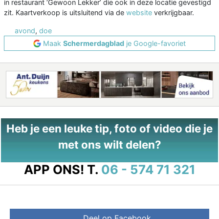
in restaurant ‘Gewoon Lekker’ die ook in deze locatie gevestigd
zit. Kaartverkoop is uitsluitend via de
website
verkrijgbaar.
avond
,
doe
Maak
Schermerdagblad
je Google-favoriet
Heb je een leuke tip, foto of video die je
met ons wilt delen?
APP ONS!
T.
06 - 574 71 321
Deel op Facebook