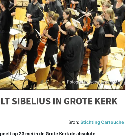
T SIBELIUS IN GROTE KERK
Bron:
Stichting Cartouche
eelt op 23 mei in de Grote Kerk de absolute