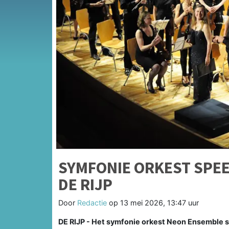
SYMFONIE ORKEST SPEEL
DE RIJP
Door
Redactie
op
13 mei 2026, 13:47 uur
DE RIJP - Het symfonie orkest Neon Ensemble sp