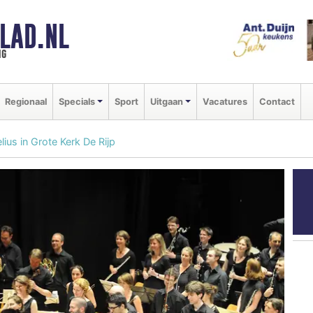
LAD.NL
ng
Regionaal
Specials
Sport
Uitgaan
Vacatures
Contact
ius in Grote Kerk De Rijp