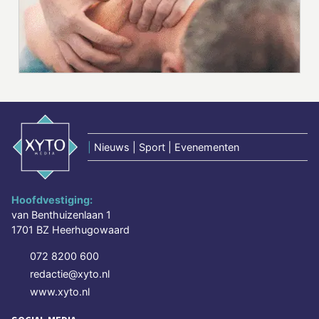
|
Nieuws | Sport | Evenementen
Hoofdvestiging:
van Benthuizenlaan 1
1701 BZ Heerhugowaard
072 8200 600
redactie@xyto.nl
www.xyto.nl