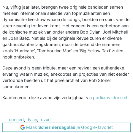
Nu, vijftig jaar later, brengen twee originele bandleden samen
met een internationale selectie van topmuzikanten een
dynamische liveshow waarin de songs, beelden en spirit van de
jaren zeventig tot leven komt. Het concert is een eerbetoon aan
de iconische muziek van onder andere Bob Dylan, Joni Mitchell
en Joan Baez. Net als bij de originele Revue zullen er diverse
gastmuzikanten langskomen, maar de bekendste nummers
zoals ‘Hurricane’, ‘Tambourine Man’ en ‘Big Yellow Taxi’ zullen
nooit ontbreken.
Deze avond is geen tribute, maar een revival: een authentieke
ervaring waarin muziek, anekdotes en projecties van niet eerder
vertoonde beelden uit het privé archief van Rob Stoner
samenkomen.
Kaarten voor deze avond zijn verkrijgbaar via
podiumvictorie.nl
concert
,
dylan
,
revue
Maak
Schermerdagblad
je Google-favoriet