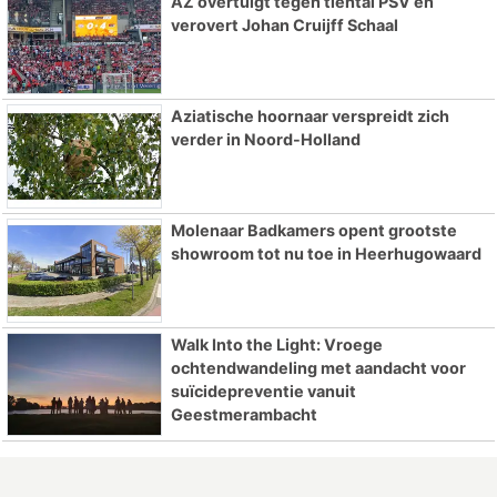
AZ overtuigt tegen tiental PSV en
verovert Johan Cruijff Schaal
Aziatische hoornaar verspreidt zich
verder in Noord-Holland
Molenaar Badkamers opent grootste
showroom tot nu toe in Heerhugowaard
Walk Into the Light: Vroege
ochtendwandeling met aandacht voor
suïcidepreventie vanuit
Geestmerambacht