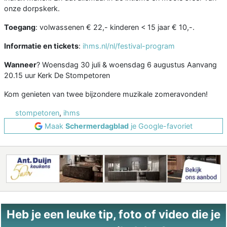
onze dorpskerk.
Toegang
: volwassenen € 22,- kinderen < 15 jaar € 10,-.
Informatie en tickets
:
ihms.nl/nl/festival-program
Wanneer
? Woensdag 30 juli & woensdag 6 augustus Aanvang
20.15 uur Kerk De Stompetoren
Kom genieten van twee bijzondere muzikale zomeravonden!
stompetoren
,
ihms
Maak
Schermerdagblad
je Google-favoriet
Heb je een leuke tip, foto of video die je