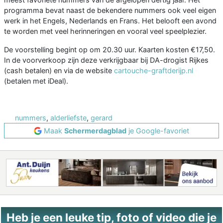
programma bevat naast de bekendere nummers ook veel eigen
werk in het Engels, Nederlands en Frans. Het belooft een avond
te worden met veel herinneringen en vooral veel speelplezier.
De voorstelling begint op om 20.30 uur. Kaarten kosten €17,50.
In de voorverkoop zijn deze verkrijgbaar bij DA-drogist Rijkes
(cash betalen) en via de website
cartouche-graftderijp.nl
(betalen met iDeal).
nummers
,
alderliefste
,
gerard
Maak
Schermerdagblad
je Google-favoriet
Heb je een leuke tip, foto of video die je