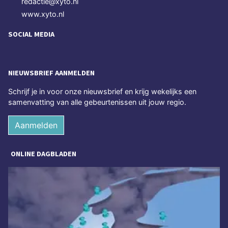
redactie@xyto.nl
www.xyto.nl
SOCIAL MEDIA
NIEUWSBRIEF AANMELDEN
Schrijf je in voor onze nieuwsbrief en krijg wekelijks een
samenvatting van alle gebeurtenissen uit jouw regio.
Aanmelden
ONLINE DAGBLADEN