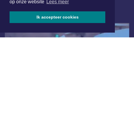
op onze website
Lees meer
ONLINE DAGBLADEN
Ik accepteer cookies
Overige dagbladen in de regio
Algemene voorwaarden
Disclaimer
Privacy Statement