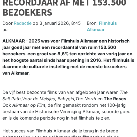
RECORDJAAR AF MET 153.500
BEZOEKERS
Door
Redactie
op
3 januari 2026, 8:45
Bron:
Filmhuis
uur
Alkmaar
ALKMAAR - 2025 was voor Filmhuis Alkmaar een historisch
jaar goed jaar met een recordaantal van ruim 153.500
bezoekers, een groei van 8,6% ten opzichte van vorig jaar en
het hoogste aantal sinds haar opening in 2016. Het filmhuis is
daarmee de culturele instelling met de meeste bezoekers
van Alkmaar.
De vijf best bezochte films van van afgelopen jaar waren
The
Salt Path,Voor de Meisjes, Babygirl,The North
en
The Roses
.
Ook
Alkmaar op Film
, de film gemaakt rondom het 100-jarig
bestaan van de Historische Vereniging Alkmaar, scoorde goed
en is de komende periode nog in het filmhuis te zien.
Het succes van Filmhuis Alkmaar zie je terug in de brede