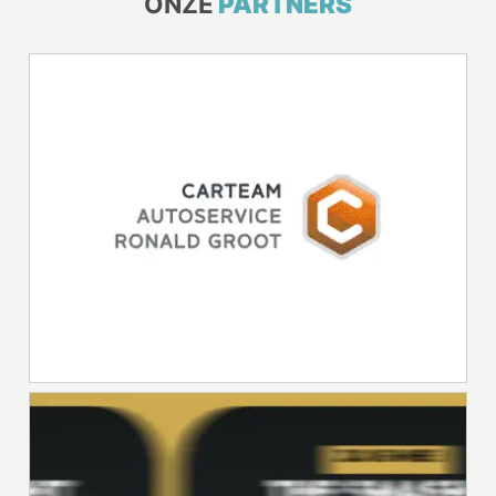
ONZE
PARTNERS