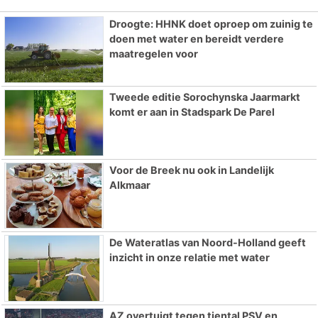
Droogte: HHNK doet oproep om zuinig te
doen met water en bereidt verdere
maatregelen voor
Tweede editie Sorochynska Jaarmarkt
komt er aan in Stadspark De Parel
Voor de Breek nu ook in Landelijk
Alkmaar
De Wateratlas van Noord-Holland geeft
inzicht in onze relatie met water
AZ overtuigt tegen tiental PSV en