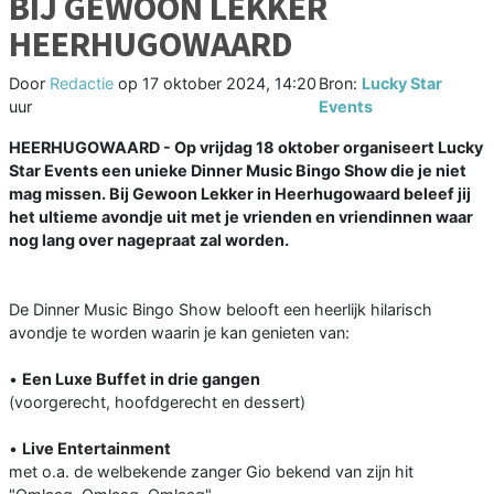
BIJ GEWOON LEKKER
HEERHUGOWAARD
Door
Redactie
op
17 oktober 2024, 14:20
Bron:
Lucky Star
uur
Events
HEERHUGOWAARD - Op vrijdag 18 oktober organiseert Lucky
Star Events een unieke Dinner Music Bingo Show die je niet
mag missen. Bij Gewoon Lekker in Heerhugowaard beleef jij
het ultieme avondje uit met je vrienden en vriendinnen waar
nog lang over nagepraat zal worden.
De Dinner Music Bingo Show belooft een heerlijk hilarisch
avondje te worden waarin je kan genieten van:
•
Een Luxe Buffet in drie gangen
(voorgerecht, hoofdgerecht en dessert)
•
Live Entertainment
met o.a. de welbekende zanger Gio bekend van zijn hit