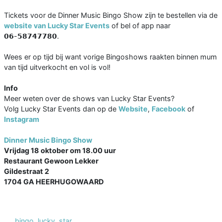
Tickets voor de Dinner Music Bingo Show zijn te bestellen via de
website van Lucky Star Events
of bel of app naar
𝟬𝟲-𝟱𝟴𝟳𝟰𝟳𝟳𝟴𝟬.
Wees er op tijd bij want vorige Bingoshows raakten binnen mum
van tijd uitverkocht en vol is vol!
Info
Meer weten over de shows van Lucky Star Events?
Volg Lucky Star Events dan op de
Website
,
Facebook
of
Instagram
Dinner Music Bingo Show
Vrijdag 18 oktober om 18.00 uur
Restaurant Gewoon Lekker
Gildestraat 2
1704 GA HEERHUGOWAARD
bingo
,
lucky
,
star