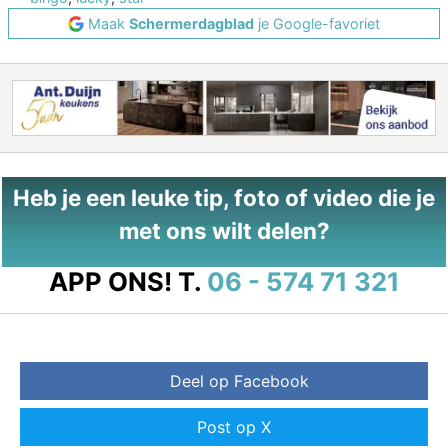
Maak
Schermerdagblad
je Google-favoriet
Heb je een leuke tip, foto of video die je
met ons wilt delen?
APP ONS!
T.
06 - 574 71 321
Deel op Facebook
Post op X