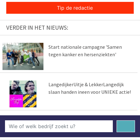
Tip de redactie
VERDER IN HET NIEUWS:
Start nationale campagne 'Samen
tegen kanker en hersenziekten'
LangedijkerUitje & LekkerLangedijk
slaan handen ineen voor UNIEKE actie!