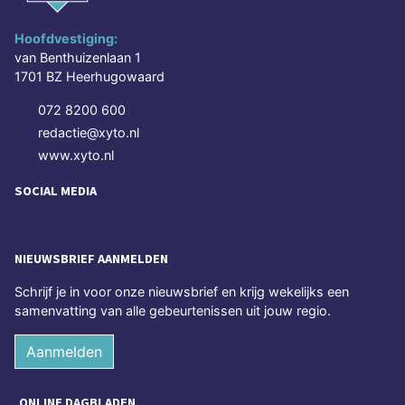
Hoofdvestiging:
van Benthuizenlaan 1
1701 BZ Heerhugowaard
072 8200 600
redactie@xyto.nl
www.xyto.nl
SOCIAL MEDIA
NIEUWSBRIEF AANMELDEN
Schrijf je in voor onze nieuwsbrief en krijg wekelijks een
samenvatting van alle gebeurtenissen uit jouw regio.
Aanmelden
ONLINE DAGBLADEN