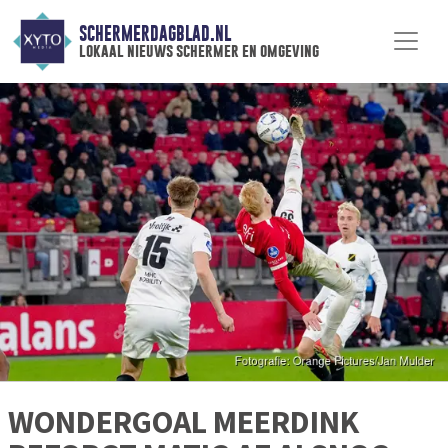
SCHERMERDAGBLAD.NL
lokaal nieuws schermer en omgeving
WONDERGOAL MEERDINK