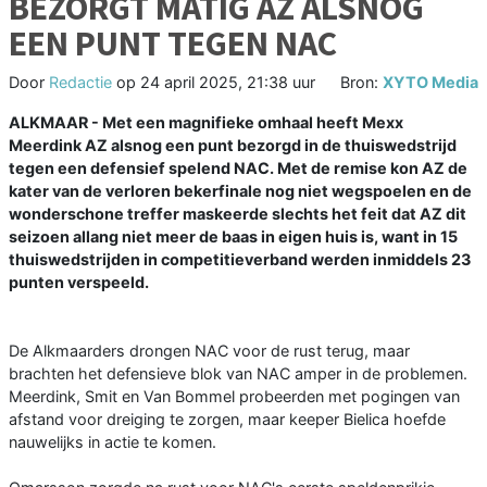
BEZORGT MATIG AZ ALSNOG
EEN PUNT TEGEN NAC
Door
Redactie
op
24 april 2025, 21:38 uur
Bron:
XYTO Media
ALKMAAR - Met een magnifieke omhaal heeft Mexx
Meerdink AZ alsnog een punt bezorgd in de thuiswedstrijd
tegen een defensief spelend NAC. Met de remise kon AZ de
kater van de verloren bekerfinale nog niet wegspoelen en de
wonderschone treffer maskeerde slechts het feit dat AZ dit
seizoen allang niet meer de baas in eigen huis is, want in 15
thuiswedstrijden in competitieverband werden inmiddels 23
punten verspeeld.
De Alkmaarders drongen NAC voor de rust terug, maar
brachten het defensieve blok van NAC amper in de problemen.
Meerdink, Smit en Van Bommel probeerden met pogingen van
afstand voor dreiging te zorgen, maar keeper Bielica hoefde
nauwelijks in actie te komen.