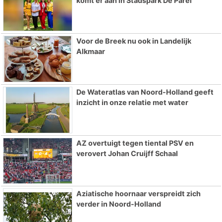
komt er aan in Stadspark De Parel
Voor de Breek nu ook in Landelijk
Alkmaar
De Wateratlas van Noord-Holland geeft
inzicht in onze relatie met water
AZ overtuigt tegen tiental PSV en
verovert Johan Cruijff Schaal
Aziatische hoornaar verspreidt zich
verder in Noord-Holland