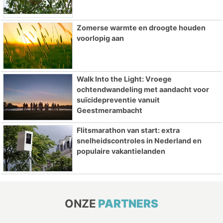
Zomerse warmte en droogte houden
voorlopig aan
Walk Into the Light: Vroege
ochtendwandeling met aandacht voor
suïcidepreventie vanuit
Geestmerambacht
Flitsmarathon van start: extra
snelheidscontroles in Nederland en
populaire vakantielanden
ONZE
PARTNERS