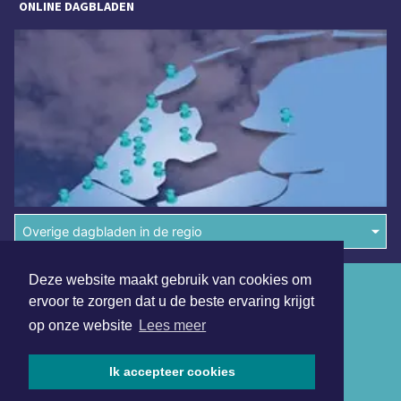
ONLINE DAGBLADEN
Overige dagbladen in de regio
Deze website maakt gebruik van cookies om
Algemene voorwaarden
ervoor te zorgen dat u de beste ervaring krijgt
Disclaimer
op onze website
Lees meer
Privacy Statement
Ik accepteer cookies
Copyright (c) 2026 | Schermerdagblad.nl - Alle rechten