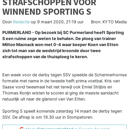
STRAFSCHOPPEN VOOR
WINNEND SPORTING S
Door
Redactie
op
9 maart 2020, 21:19 uur
Bron: XYTO Media
PURMERLAND - Op bezoek bij SC Purmerland heeft Sporting
S een ruime zege weten te behalen. De ploeg van trainer
Milton Macnack won met 0-4 waar keeper Koen van Etten
zich tot man van de wedstrijd kroonde door twee
strafschoppen van de thuisploeg te keren.
Een week voor de derby tegen SSV speelde de Schermerhornse
formatie met name in de tweede helft prima voetbal. Kris van
Saase vond tweemaal het net terwijl ook Emiel Strijbis en
Thomas Konijn wisten te scoren al ging de meeste aandacht
natuurlijk uit naar de glansrol van Van Etten.
Sporting S speelt komende zaterdag 14 maart de derby tegen
SSV. De aftrap is om 19.30 uur in Stompetoren.