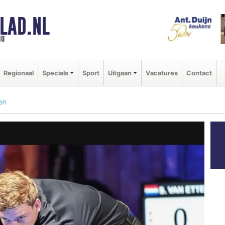
LAD.NL
ng
Regionaal
Specials
Sport
Uitgaan
Vacatures
Contact
en