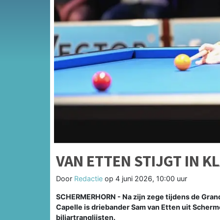
VAN ETTEN STIJGT IN 
Door
Redactie
op
4 juni 2026, 10:00 uur
SCHERMERHORN - Na zijn zege tijdens de Grand 
Capelle is driebander Sam van Etten uit Scherm
biljartranglijsten.