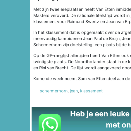
Met zijn twee ereplaatsen heeft Van Etten inmidd
Masters veroverd. De nationale titelstrijd wordt in
klassement voor Raimund Swertz en Jean van Erp d
In het klassement dat is opgemaakt over de afgelo
meervoudig kampioenen Jean Paul de Bruijn, Jean v
Schermerhorn zijn doelstelling, een plaats bij de 
Op de GP-ranglijst allertijden heeft Van Etten oo
twintigste plaats. De Noordhollander staat in de 
en Rini van Bracht. De lijst wordt aangevoerd do
Komende week neemt Sam van Etten deel aan de W
schermerhorn
,
jean
,
klassement
Heb je een leuke t
met on