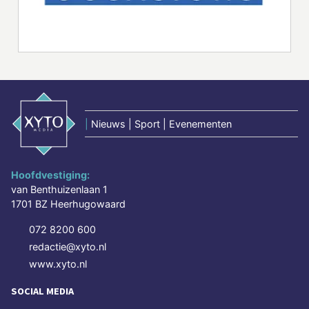
|
Nieuws | Sport | Evenementen
Hoofdvestiging:
van Benthuizenlaan 1
1701 BZ Heerhugowaard
072 8200 600
redactie@xyto.nl
www.xyto.nl
SOCIAL MEDIA