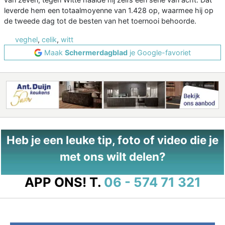
leverde hem een totaalmoyenne van 1.428 op, waarmee hij op
de tweede dag tot de besten van het toernooi behoorde.
veghel
,
celik
,
witt
Maak
Schermerdagblad
je Google-favoriet
Heb je een leuke tip, foto of video die je
met ons wilt delen?
APP ONS!
T.
06 - 574 71 321