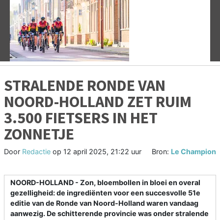
Vorige
V
STRALENDE RONDE VAN
NOORD-HOLLAND ZET RUIM
3.500 FIETSERS IN HET
ZONNETJE
Door
Redactie
op
12 april 2025, 21:22 uur
Bron:
Le Champion
NOORD-HOLLAND - Zon, bloembollen in bloei en overal
gezelligheid: de ingrediënten voor een succesvolle 51e
editie van de Ronde van Noord-Holland waren vandaag
aanwezig. De schitterende provincie was onder stralende