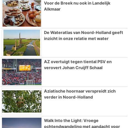
Voor de Breek nu ook in Landelijk
Alkmaar
De Wateratlas van Noord-Holland geeft
inzicht in onze relatie met water
AZ overtuigt tegen tiental PSV en
verovert Johan Cruijff Schaal
Aziatische hoornaar verspreidt zich
verder in Noord-Holland
Walk Into the Light: Vroege
ochtendwandeling met aandacht voor