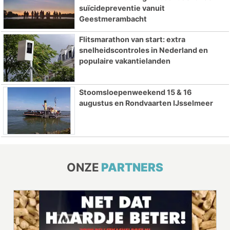
suïcidepreventie vanuit
Geestmerambacht
Flitsmarathon van start: extra
snelheidscontroles in Nederland en
populaire vakantielanden
Stoomsloepenweekend 15 & 16
augustus en Rondvaarten IJsselmeer
ONZE
PARTNERS