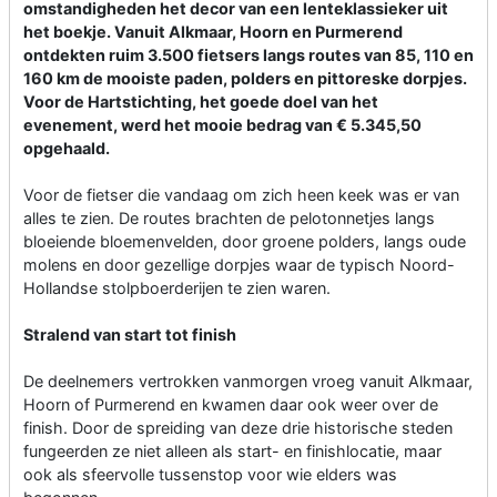
omstandigheden het decor van een lenteklassieker uit
het boekje. Vanuit Alkmaar, Hoorn en Purmerend
ontdekten ruim 3.500 fietsers langs routes van 85, 110 en
160 km de mooiste paden, polders en pittoreske dorpjes.
Voor de Hartstichting, het goede doel van het
evenement, werd het mooie bedrag van € 5.345,50
opgehaald.
Voor de fietser die vandaag om zich heen keek was er van
alles te zien. De routes brachten de pelotonnetjes langs
bloeiende bloemenvelden, door groene polders, langs oude
molens en door gezellige dorpjes waar de typisch Noord-
Hollandse stolpboerderijen te zien waren.
Stralend van start tot finish
De deelnemers vertrokken vanmorgen vroeg vanuit Alkmaar,
Hoorn of Purmerend en kwamen daar ook weer over de
finish. Door de spreiding van deze drie historische steden
fungeerden ze niet alleen als start- en finishlocatie, maar
ook als sfeervolle tussenstop voor wie elders was