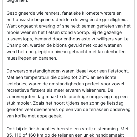
begonnen.
Gesoigneerde wielrenners, fanatieke kilometervreters en
enthousiaste beginners deelden de weg én de gezelligheid.
Want ongeacht ervaring of snelheid: samen genieten van het
mooie weer en het fietsen stond voorop. Bij de gezellige
tussenstops, bemand door enthousiaste vrijwilligers van Le
Champion, werden de bidons gevuld met koud water en
werd het energiepijl op niveau gebracht met krentenbollen,
mueslirepen en bananen.
De weersomstandigheden waren ideaal voor een fietstocht.
Met een temperatuur die opliep tot 23°C en een lichte
lentebries, waren de omstandigheden perfect voor zowel
recreatieve fietsers als meer ervaren wielrenners. De
zonovergoten dag maakte de prachtige omgeving nog een
stuk mooier. Zoals het hoort tijdens een zonnige fietsdag
genoten veel deelnemers op een van de terrassen onderweg
van koffie met appelgebak.
Ook bij de finishlocaties heerste een vrolijke stemming. Met
85, 110 of 160 km op de teller en een uniek handgemaakt