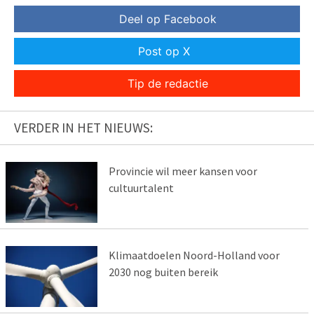
Deel op Facebook
Post op X
Tip de redactie
VERDER IN HET NIEUWS:
Provincie wil meer kansen voor
cultuurtalent
Klimaatdoelen Noord-Holland voor
2030 nog buiten bereik