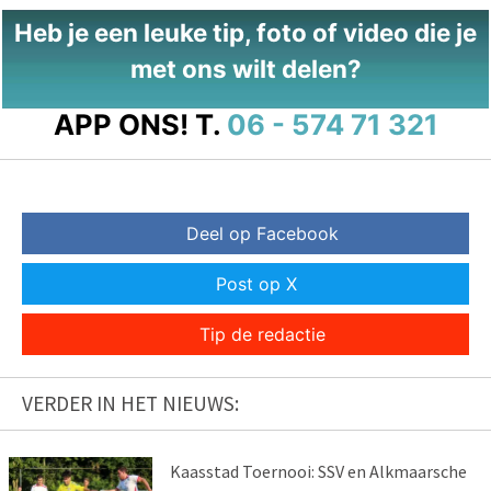
Heb je een leuke tip, foto of video die je
met ons wilt delen?
APP ONS!
T.
06 - 574 71 321
Deel op Facebook
Post op X
Tip de redactie
VERDER IN HET NIEUWS:
Kaasstad Toernooi: SSV en Alkmaarsche