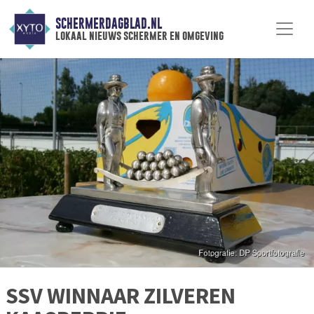
SCHERMERDAGBLAD.NL
lokaal nieuws schermer en omgeving
SSV WINNAAR ZILVEREN