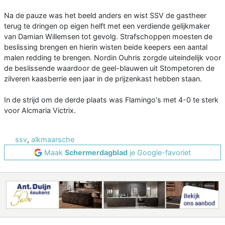
Na de pauze was het beeld anders en wist SSV de gastheer
terug te dringen op eigen helft met een verdiende gelijkmaker
van Damian Willemsen tot gevolg. Strafschoppen moesten de
beslissing brengen en hierin wisten beide keepers een aantal
malen redding te brengen. Nordin Ouhris zorgde uiteindelijk voor
de beslissende waardoor de geel-blauwen uit Stompetoren de
zilveren kaasberrie een jaar in de prijzenkast hebben staan.
In de strijd om de derde plaats was Flamingo's met 4-0 te sterk
voor Alcmaria Victrix.
ssv
,
alkmaarsche
Maak
Schermerdagblad
je Google-favoriet