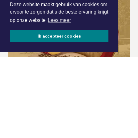
Deze website maakt gebruik van cookies om
ervoor te zorgen dat u de beste ervaring krijgt
op onze website
Lees meer
Ik accepteer cookies
|
Nieuws | Sport | Evenementen
Hoofdvestiging:
van Benthuizenlaan 1
1701 BZ Heerhugowaard
072 8200 600