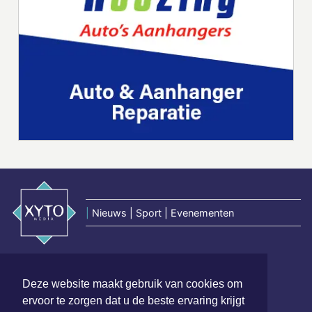
|
Nieuws | Sport | Evenementen
Hoofdvestiging:
van Benthuizenlaan 1
Deze website maakt gebruik van cookies om
1701 BZ Heerhugowaard
ervoor te zorgen dat u de beste ervaring krijgt