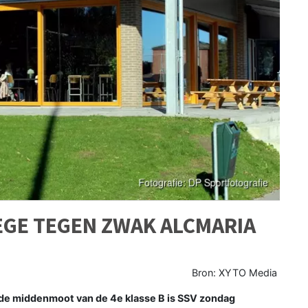
EGE TEGEN ZWAK ALCMARIA
Bron: XYTO Media
 de middenmoot van de 4e klasse B is SSV zondag