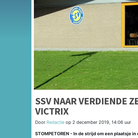
SSV NAAR VERDIENDE Z
VICTRIX
Door
Redactie
op
2 december 2019, 14:06 uur
STOMPETOREN - In de strijd om een plaatsje in