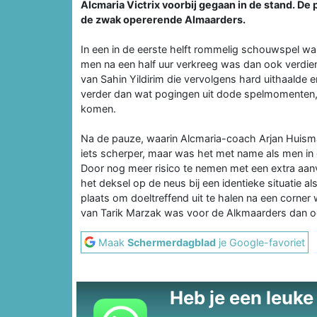
Alcmaria Victrix voorbij gegaan in de stand. De
de zwak opererende Almaarders.
In een in de eerste helft rommelig schouwspel wa
men na een half uur verkreeg was dan ook verdie
van Sahin Yildirim die vervolgens hard uithaalde 
verder dan wat pogingen uit dode spelmomenten, 
komen.
Na de pauze, waarin Alcmaria-coach Arjan Huism
iets scherper, maar was het met name als men in
Door nog meer risico te nemen met een extra aan
het deksel op de neus bij een identieke situatie al
plaats om doeltreffend uit te halen na een corner w
van Tarik Marzak was voor de Alkmaarders dan oo
Maak
Schermerdagblad
je Google-favoriet
Heb je een leuke t