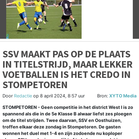
Vorige
V
SSV MAAKT PAS OP DE PLAATS
IN TITELSTRIJD, MAAR LEKKER
VOETBALLEN IS HET CREDO IN
STOMPETOREN
Door
Redactie
op
8 april 2024, 8:57 uur
Bron:
XYTO Media
STOMPETOREN - Geen competitie in het district West I is zo
spannend als die in de 5e Klasse B alwaar liefst zes ploegen
om de titel strijden. Twee daarvan, SSV en Oosthuizen,
troffen elkaar deze zondag in Stompetoren. De gasten
wonnen het duel met 1-4 en zijn zodoende nu koploper