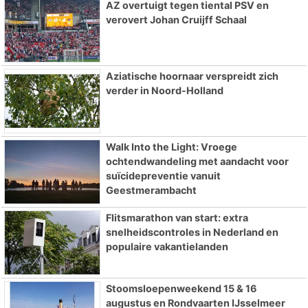
AZ overtuigt tegen tiental PSV en
verovert Johan Cruijff Schaal
Aziatische hoornaar verspreidt zich
verder in Noord-Holland
Walk Into the Light: Vroege
ochtendwandeling met aandacht voor
suïcidepreventie vanuit
Geestmerambacht
Flitsmarathon van start: extra
snelheidscontroles in Nederland en
populaire vakantielanden
Stoomsloepenweekend 15 & 16
augustus en Rondvaarten IJsselmeer