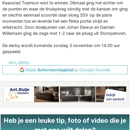
Kaasstad Toernooi wist te winnen. Ditmaal ging het echter om
de punten en waar de thuisploeg slordig met de kansen om ging
en slechts eenmaal scoorde daar sloeg SSV op de juiste
momenten toe en leverde het een flinke portie strijd en
wilskracht. Door doelpunten van Johan Dewus en Damian
Willemsen ging de zege met 1-2 naar de ploeg uit Stompetoren.
De derby wordt komende zondag 3 november om 14.00 uur
gespeeld.
ssv
,
derby
Maak
Schermerdagblad
je Google-favoriet
Heb je een leuke tip, foto of video die je
met ons wilt delen?