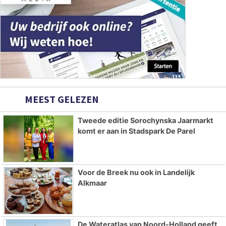
MEEST GELEZEN
Tweede editie Sorochynska Jaarmarkt
komt er aan in Stadspark De Parel
Voor de Breek nu ook in Landelijk
Alkmaar
De Wateratlas van Noord-Holland geeft