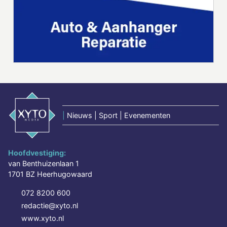
|
Nieuws | Sport | Evenementen
Hoofdvestiging:
van Benthuizenlaan 1
1701 BZ Heerhugowaard
072 8200 600
redactie@xyto.nl
www.xyto.nl