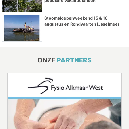
populaire vakantielanden
Stoomsloepenweekend 15 & 16
augustus en Rondvaarten IJsselmeer
ONZE
PARTNERS